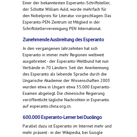
Einer der bekanntesten Esperanto-Schriftsteller,
der Schotte William Auld, wurde mehrfach für
den Nobelpreis für Literatur vorgeschlagen. Das
Esperanto-PEN-Zentrum ist Mitglied in der
Schriftstellervereinigung PEN International.
Zunehmende Ausbreitung des Esperanto
In den vergangenen Jahrzehnten hat sich
Esperanto in immer mehr Regionen weltweit
ausgebreitet - der Esperanto-Weltbund hat nun
Verbände in 70 Ländern. Seit der Anerkennung
des Esperanto als lebende Sprache durch die
Ungarische Akademie der Wissenschaften 2003
wurden etwa in Ungarn etwa 35.000 Esperanto-
Examen abgelegt. Die chinesische Regierung
veröffentlicht tägliche Nachrichten in Esperanto
auf esperanto.china.org.cn.
600.000 Esperanto-Lerner bei Duolingo
Parallel dazu ist Esperanto im Internet mehr und
mehr präsent - in der Wikipedia, bei Google