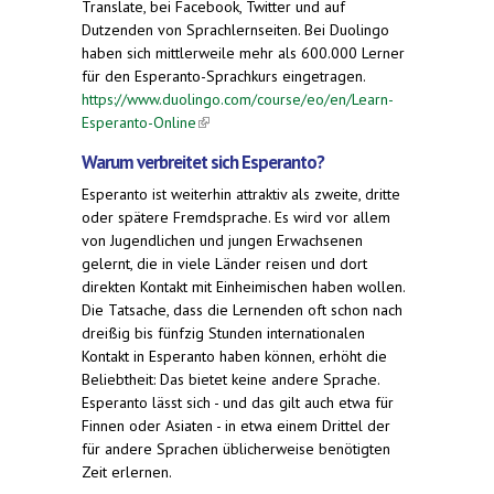
Translate, bei Facebook, Twitter und auf
Dutzenden von Sprachlernseiten. Bei Duolingo
haben sich mittlerweile mehr als 600.000 Lerner
für den Esperanto-Sprachkurs eingetragen.
https://www.duolingo.com/course/eo/en/Learn-
Esperanto-Online
(link is external)
Warum verbreitet sich Esperanto?
Esperanto ist weiterhin attraktiv als zweite, dritte
oder spätere Fremdsprache. Es wird vor allem
von Jugendlichen und jungen Erwachsenen
gelernt, die in viele Länder reisen und dort
direkten Kontakt mit Einheimischen haben wollen.
Die Tatsache, dass die Lernenden oft schon nach
dreißig bis fünfzig Stunden internationalen
Kontakt in Esperanto haben können, erhöht die
Beliebtheit: Das bietet keine andere Sprache.
Esperanto lässt sich - und das gilt auch etwa für
Finnen oder Asiaten - in etwa einem Drittel der
für andere Sprachen üblicherweise benötigten
Zeit erlernen.