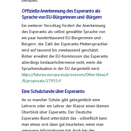
behalten.
Offizielle Anerkennung des Esperanto als
Sprache von EU-Bürgerinnen und -Bürgern
Ein weiterer Vorschlag fordert die Anerkennung
des Esperanto als selbst gewählte Sprache von
ein paar hunderttausend EU-Bürgerinnen und -
Bürgern; die Zahl der Esperanto-Muttersprachler
wird auf tausend bis zweitausend geschätzt.
Bisher erwähnt die EU-Kommission das Esperanto
allerdings bedauerlicherweise nicht, wenn die
Sprachensituation in der EU dargestellt wird.
https://futureu.europa.eu/processes/OtherIdeas/f
/8/proposals/17955
(link is external)
Eine Schulstunde über Esperanto
An so mancher Schule gibt gelegentlich eine
Lehrerin oder ein Lehrer der Klasse einen kleinen
Überblick über Esperanto. Der Deutsche
Esperanto-Bund unterstützt das - schließlich kann
man etwas erst dann gut beurteilen, wenn man
genauere Informationen hat. Auch bei der