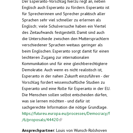
Der Esperanto-Vorschlag hierzu regt an, neben
Englisch auch Esperanto zu fördern. Esperanto ist
für Sprecherinnen und Sprecher praktisch aller
Sprachen sehr viel schneller zu erlernen als
Englisch; viele Schulversuche haben ein Viertel
des Zeitaufwands festgestellt. Damit sind auch
die Unterschiede zwischen den Muttersprachlern
verschiedener Sprachen weitaus geringer als
beim Englischen. Esperanto sorgt damit für einen
leichteren Zugang zur internationalen
Kommunikation und für eine gleichberechtigtere
Demokratie. Auch wenn es nicht realistisch ist,
Esperanto in der nahen Zukunft einzuführen - der
Vorschlag fordert wissenschaftliche Studien zu
Esperanto und eine Rolle für Esperanto in der EU.
Die Menschen sollen selbst entscheiden dürfen,
was sie lernen möchten - und dafür ist
sachgerechte Information die nötige Grundlage.
https://futureu.europa.eu/processes/Democracy/f
/6/proposals/44420
(link is external)
Ansprechpartner:
Louis von Wunsch-Rolshoven