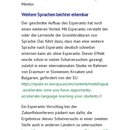
Mentor.
Weitere Sprachen leichter erlernbar
Der geschickte Aufbau des Esperanto hat noch
einen weiteren Vorteil: Mit Esperanto versteht der
oder die Lernende die Grundstrukturen von
Sprache. Das führt dazu, dass man eine weitere
Sprache nach Esperanto deutlich schneller
erlernen kann als ohne Esperanto. Dieser Effekt
wurde schon in vielen Schulversuchen gezeigt,
zuletzt in einer internationalen Studie im Rahmen
von Erasmus+ in Slowenien, Kroatien und
Bulgarien, gefördert von der EU.
https://epale.ec.europa.eu/en/content/multilingual
-accelerator-now-you-have-opportunity-
accelerate-language-learning-your-students
(link is
external)
Ein Esperanto-Vorschlag bei der
Zukunftskonferenz pädiert nun dafür, die
Ergebnisse dieses Schulversuchs in einer zweiten
Stufe auch in anderen Ländern zu untersuchen.