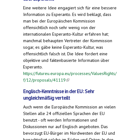
Eine weitere Idee engagiert sich für eine bessere
Information zu Esperanto. Es wird beklagt, dass
man bei der Europäischen Kommission
offensichtlich noch sehr wenig von der
internationalen Esperanto-Kultur erfahren hat;
manchmal behaupten Vertreter der Kommission
sogar, es gäbe keine Esperanto-Kultur, was
offensichtlich falsch ist. Die Idee fordert eine
objektive und faktenbasierte Information über
Esperanto.
https://futureu.europa.eu/processes/ValuesRights/
f/12/proposals/41119
(link is external)
Englisch-Kenntnisse in der EU: Sehr
ungleichmäßig verteilt
Auch wenn die Europäische Kommission an vielen
Stellen alle 24 offiziellen Sprachen der EU
benutzt - oft werden Informationen und
Diskussionen nur auf Englisch angeboten. Das
bevorzugt EU-Bürger im Nordwesten der EU und
benachteiligt solche im Süden und Osten: In den