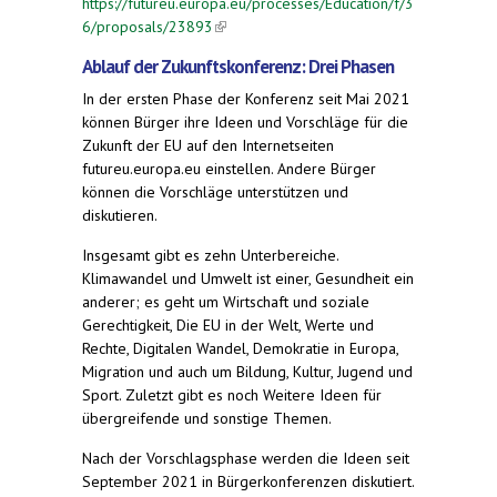
https://futureu.europa.eu/processes/Education/f/3
6/proposals/23893
(link is external)
Ablauf der Zukunftskonferenz: Drei Phasen
In der ersten Phase der Konferenz seit Mai 2021
können Bürger ihre Ideen und Vorschläge für die
Zukunft der EU auf den Internetseiten
futureu.europa.eu einstellen. Andere Bürger
können die Vorschläge unterstützen und
diskutieren.
Insgesamt gibt es zehn Unterbereiche.
Klimawandel und Umwelt ist einer, Gesundheit ein
anderer; es geht um Wirtschaft und soziale
Gerechtigkeit, Die EU in der Welt, Werte und
Rechte, Digitalen Wandel, Demokratie in Europa,
Migration und auch um Bildung, Kultur, Jugend und
Sport. Zuletzt gibt es noch Weitere Ideen für
übergreifende und sonstige Themen.
Nach der Vorschlagsphase werden die Ideen seit
September 2021 in Bürgerkonferenzen diskutiert.