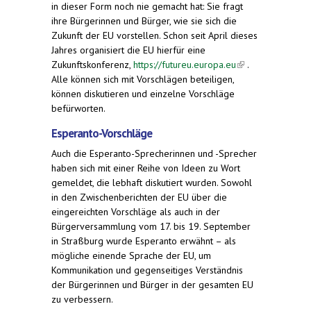
in dieser Form noch nie gemacht hat: Sie fragt
ihre Bürgerinnen und Bürger, wie sie sich die
Zukunft der EU vorstellen. Schon seit April dieses
Jahres organisiert die EU hierfür eine
Zukunftskonferenz,
https://futureu.europa.eu
(link is
.
Alle können sich mit Vorschlägen beteiligen,
external)
können diskutieren und einzelne Vorschläge
befürworten.
Esperanto-Vorschläge
Auch die Esperanto-Sprecherinnen und -Sprecher
haben sich mit einer Reihe von Ideen zu Wort
gemeldet, die lebhaft diskutiert wurden. Sowohl
in den Zwischenberichten der EU über die
eingereichten Vorschläge als auch in der
Bürgerversammlung vom 17. bis 19. September
in Straßburg wurde Esperanto erwähnt – als
mögliche einende Sprache der EU, um
Kommunikation und gegenseitiges Verständnis
der Bürgerinnen und Bürger in der gesamten EU
zu verbessern.