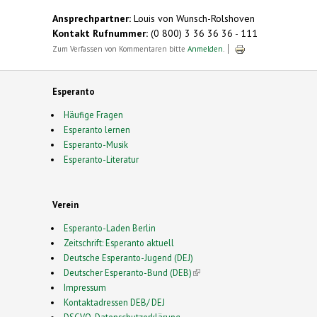
external)
Ansprechpartner:
Louis von Wunsch-Rolshoven
Kontakt Rufnummer:
(0 800) 3 36 36 36 - 111
Zum Verfassen von Kommentaren bitte
Anmelden
.
Esperanto
Häufige Fragen
Esperanto lernen
Esperanto-Musik
Esperanto-Literatur
Verein
Esperanto-Laden Berlin
Zeitschrift: Esperanto aktuell
Deutsche Esperanto-Jugend (DEJ)
Deutscher Esperanto-Bund (DEB)
(link is external)
Impressum
Kontaktadressen DEB/ DEJ
DSGVO-Datenschutzerklärung