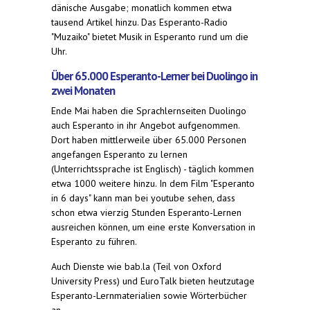
dänische Ausgabe; monatlich kommen etwa
tausend Artikel hinzu. Das Esperanto-Radio
"Muzaiko" bietet Musik in Esperanto rund um die
Uhr.
Über 65.000 Esperanto-Lerner bei Duolingo in
zwei Monaten
Ende Mai haben die Sprachlernseiten Duolingo
auch Esperanto in ihr Angebot aufgenommen.
Dort haben mittlerweile über 65.000 Personen
angefangen Esperanto zu lernen
(Unterrichtssprache ist Englisch) - täglich kommen
etwa 1000 weitere hinzu. In dem Film "Esperanto
in 6 days" kann man bei youtube sehen, dass
schon etwa vierzig Stunden Esperanto-Lernen
ausreichen können, um eine erste Konversation in
Esperanto zu führen.
Auch Dienste wie bab.la (Teil von Oxford
University Press) und EuroTalk bieten heutzutage
Esperanto-Lernmaterialien sowie Wörterbücher
an.