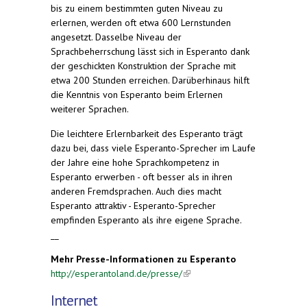
bis zu einem bestimmten guten Niveau zu
erlernen, werden oft etwa 600 Lernstunden
angesetzt. Dasselbe Niveau der
Sprachbeherrschung lässt sich in Esperanto dank
der geschickten Konstruktion der Sprache mit
etwa 200 Stunden erreichen. Darüberhinaus hilft
die Kenntnis von Esperanto beim Erlernen
weiterer Sprachen.
Die leichtere Erlernbarkeit des Esperanto trägt
dazu bei, dass viele Esperanto-Sprecher im Laufe
der Jahre eine hohe Sprachkompetenz in
Esperanto erwerben - oft besser als in ihren
anderen Fremdsprachen. Auch dies macht
Esperanto attraktiv - Esperanto-Sprecher
empfinden Esperanto als ihre eigene Sprache.
__
Mehr Presse-Informationen zu Esperanto
http://esperantoland.de/presse/
(link is external)
Internet