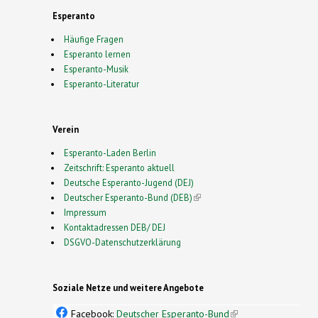
Esperanto
Häufige Fragen
Esperanto lernen
Esperanto-Musik
Esperanto-Literatur
Verein
Esperanto-Laden Berlin
Zeitschrift: Esperanto aktuell
Deutsche Esperanto-Jugend (DEJ)
Deutscher Esperanto-Bund (DEB)
(link is external)
Impressum
Kontaktadressen DEB/ DEJ
DSGVO-Datenschutzerklärung
Soziale Netze und weitere Angebote
Facebook:
Deutscher Esperanto-Bund
(link is