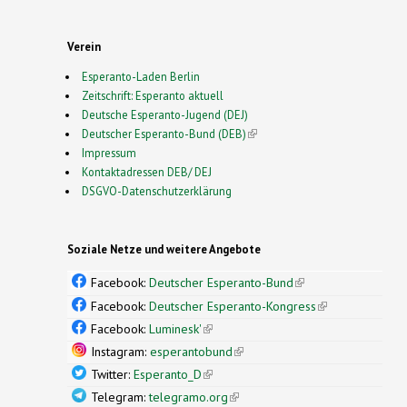
Verein
Esperanto-Laden Berlin
Zeitschrift: Esperanto aktuell
Deutsche Esperanto-Jugend (DEJ)
Deutscher Esperanto-Bund (DEB)
(link is external)
Impressum
Kontaktadressen DEB/ DEJ
DSGVO-Datenschutzerklärung
Soziale Netze und weitere Angebote
Facebook:
Deutscher Esperanto-Bund
(link is
external)
Facebook:
Deutscher Esperanto-Kongress
(link is
external)
Facebook:
Luminesk'
(link is external)
Instagram:
esperantobund
(link is external)
Twitter:
Esperanto_D
(link is external)
Telegram:
telegramo.org
(link is external)