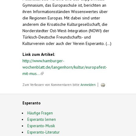
Gymnasium, das Europaschule ist, berichten an
ihren Informationsständen Wissenswertes über
die Regionen Europas. Mit dabei sind unter
anderem die Kroatische Kulturgesellschaft, die
Norderstedter Ost-West-Integration (NOWI) der
Türkisch-Deutsche Freundschafts- und
Kulturverein oder auch der Verein Esperanto. (...)
Link zum Artikel:
http://www.hamburger-
wochenblatt.de/langenhorn/kultur/europafest-
mit-mus...
(link is external)
Zum Verfassen von Kommentaren bitte
Anmelden
.
Esperanto
Häufige Fragen
Esperanto lernen
Esperanto-Musik
Esperanto-Literatur