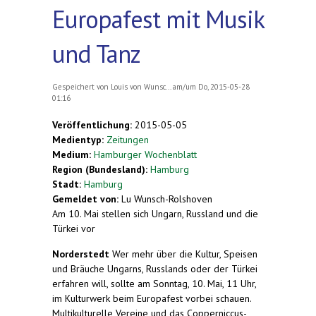
Europafest mit Musik
und Tanz
Gespeichert von
Louis von Wunsc...
am/um Do, 2015-05-28
01:16
Veröffentlichung:
2015-05-05
Medientyp:
Zeitungen
Medium:
Hamburger Wochenblatt
Region (Bundesland):
Hamburg
Stadt:
Hamburg
Gemeldet von:
Lu Wunsch-Rolshoven
Am 10. Mai stellen sich Ungarn, Russland und die
Türkei vor
Norderstedt
Wer mehr über die Kultur, Speisen
und Bräuche Ungarns, Russlands oder der Türkei
erfahren will, sollte am Sonntag, 10. Mai, 11 Uhr,
im Kulturwerk beim Europafest vorbei schauen.
Multikulturelle Vereine und das Copperniccus-