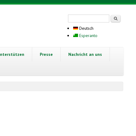
Suchformular
Suche
Deutsch
Esperanto
nterstützen
Presse
Nachricht an uns