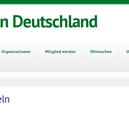
in Deutschland
Organisationen
Mitglied werden
Mitmachen
U
eln