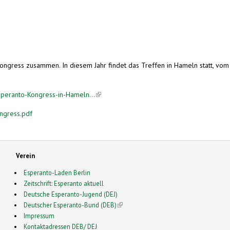
Kongress zusammen. In diesem Jahr findet das Treffen in Hameln statt, vom
peranto-Kongress-in-Hameln...
(link is external)
ngress.pdf
Verein
Esperanto-Laden Berlin
Zeitschrift: Esperanto aktuell
Deutsche Esperanto-Jugend (DEJ)
Deutscher Esperanto-Bund (DEB)
(link is external)
Impressum
Kontaktadressen DEB/ DEJ