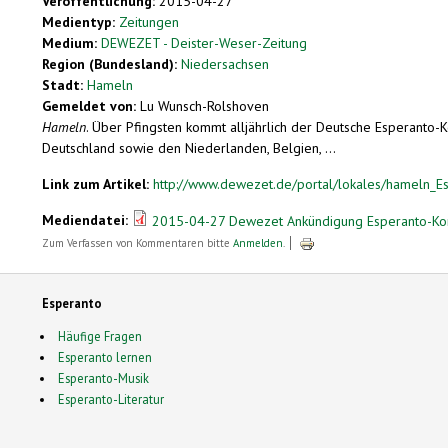
Veröffentlichung:
2015-04-27
Medientyp:
Zeitungen
Medium:
DEWEZET - Deister-Weser-Zeitung
Region (Bundesland):
Niedersachsen
Stadt:
Hameln
Gemeldet von:
Lu Wunsch-Rolshoven
Hameln
. Über Pfingsten kommt alljährlich der Deutsche Esperanto-
Deutschland sowie den Niederlanden, Belgien, ...
Link zum Artikel:
http://www.dewezet.de/portal/lokales/hameln_Es
Mediendatei:
2015-04-27 Dewezet Ankündigung Esperanto-Ko
Zum Verfassen von Kommentaren bitte
Anmelden
.
Esperanto
Häufige Fragen
Esperanto lernen
Esperanto-Musik
Esperanto-Literatur