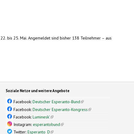
 22. bis 25. Mai. Angemeldet sind bisher 138 Teilnehmer – aus
Soziale Netze und weitere Angebote
Facebook:
Deutscher Esperanto-Bund
(link is external)
Facebook:
Deutscher Esperanto-Kongress
(link is external)
Facebook:
Luminesk'
(link is external)
Instagram:
esperantobund
(link is external)
Twitter:
Esperanto_D
(link is external)