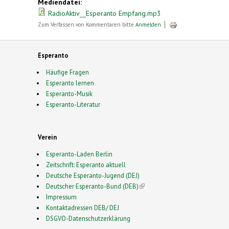
Mediendatei:
RadioAktiv__Esperanto Empfang.mp3
Zum Verfassen von Kommentaren bitte
Anmelden
.
Esperanto
Häufige Fragen
Esperanto lernen
Esperanto-Musik
Esperanto-Literatur
Verein
Esperanto-Laden Berlin
Zeitschrift: Esperanto aktuell
Deutsche Esperanto-Jugend (DEJ)
Deutscher Esperanto-Bund (DEB)
(link is external)
Impressum
Kontaktadressen DEB/ DEJ
DSGVO-Datenschutzerklärung