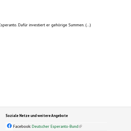
Esperanto. Dafür investiert er gehörige Summen. (...)
Soziale Netze und weitere Angebote
Facebook:
Deutscher Esperanto-Bund
(link is external)