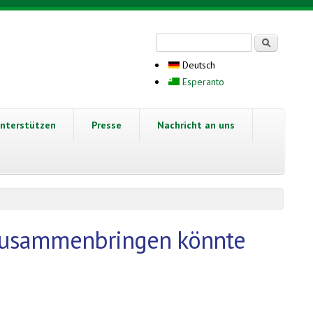
Suchformular
Suche
Deutsch
Esperanto
nterstützen
Presse
Nachricht an uns
r zusammenbringen könnte