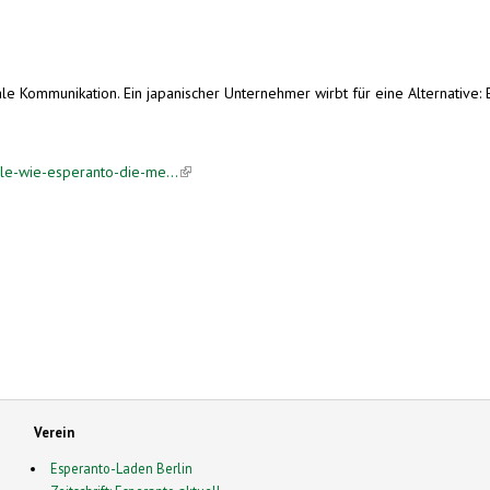
nale Kommunikation. Ein japanischer Unternehmer wirbt für eine Alternative: 
lle-wie-esperanto-die-me...
(link is external)
Verein
Esperanto-Laden Berlin