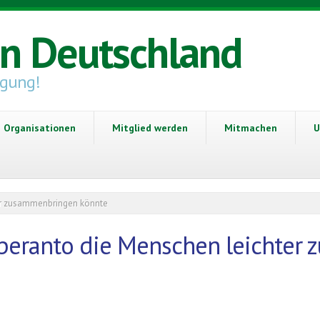
in Deutschland
igung!
Organisationen
Mitglied werden
Mitmachen
U
ter zusammenbringen könnte
Esperanto die Menschen leichte