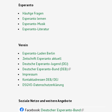
Esperanto
Häufige Fragen
Esperanto lernen
Esperanto-Musik
Esperanto-Literatur
Verein
Esperanto-Laden Berlin
Zeitschrift: Esperanto aktuell
Deutsche Esperanto-Jugend (DEJ)
Deutscher Esperanto-Bund (DEB)
(link is external)
Impressum
Kontaktadressen DEB/ DEJ
DSGVO-Datenschutzerklärung
Soziale Netze und weitere Angebote
Facebook:
Deutscher Esperanto-Bund
(link is