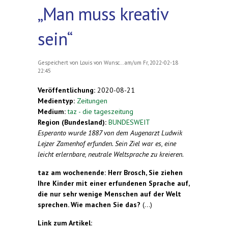
„Man muss kreativ
sein“
Gespeichert von
Louis von Wunsc...
am/um Fr, 2022-02-18
22:45
Veröffentlichung:
2020-08-21
Medientyp:
Zeitungen
Medium:
taz - die tageszeitung
Region (Bundesland):
BUNDESWEIT
Esperanto wurde 1887 von dem Augenarzt Ludwik
Lejzer Zamenhof erfunden. Sein Ziel war es, eine
leicht erlernbare, neutrale Weltsprache zu kreieren.
taz am wochenende: Herr Brosch, Sie ziehen
Ihre Kinder mit einer erfundenen Sprache auf,
die nur sehr wenige Menschen auf der Welt
sprechen. Wie machen Sie das?
(...)
Link zum Artikel: