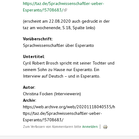
https://taz.de/Sprachwissenschaftler-ueber-
Esperanto/!5708683/
(link is external)
(erscheint am 22.08.2020 auch gedruckt in der
taz am wochenende, S.18, Spalte links)
Vorüberschrift:
Sprachwissenschaftler über Esperanto
Untertitel:
Cyril Robert Brosch spricht mit seiner Tochter und
seinem Sohn zu Hause nur Esperanto. Ein
Interview auf Deutsch – und in Esperanto.
Autor:
Christina Focken (Interviewerin)
Archiv:
https://web.archive.org/web/20201118040535/h
ttps://taz.de/Sprachwissenschaftler-ueber-
Esperanto/!5708683/
Zum Verfassen von Kommentaren bitte
Anmelden
.