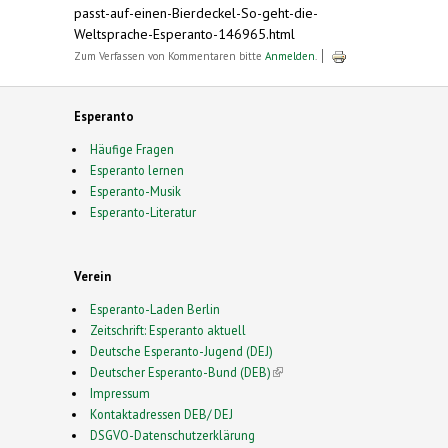
passt-auf-einen-Bierdeckel-So-geht-die-
Weltsprache-Esperanto-146965.html
Zum Verfassen von Kommentaren bitte
Anmelden
.
Esperanto
Häufige Fragen
Esperanto lernen
Esperanto-Musik
Esperanto-Literatur
Verein
Esperanto-Laden Berlin
Zeitschrift: Esperanto aktuell
Deutsche Esperanto-Jugend (DEJ)
Deutscher Esperanto-Bund (DEB)
(link is external)
Impressum
Kontaktadressen DEB/ DEJ
DSGVO-Datenschutzerklärung