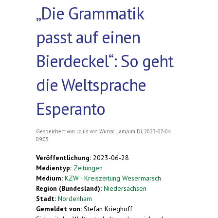
„Die Grammatik
passt auf einen
Bierdeckel“: So geht
die Weltsprache
Esperanto
Gespeichert von
Louis von Wunsc...
am/um Di, 2023-07-04
09:05
Veröffentlichung:
2023-06-28
Medientyp:
Zeitungen
Medium:
KZW - Kreiszeitung Wesermarsch
Region (Bundesland):
Niedersachsen
Stadt:
Nordenham
Gemeldet von:
Stefan Krieghoff