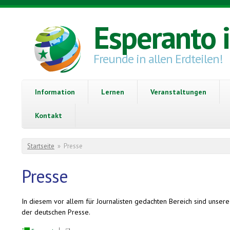
Direkt zum Inhalt
Esperanto 
Freunde in allen Erdteilen!
Information
Lernen
Veranstaltungen
Kontakt
Sie sind hier
Startseite
»
Presse
Presse
In diesem vor allem für Journalisten gedachten Bereich sind unser
der deutschen Presse.