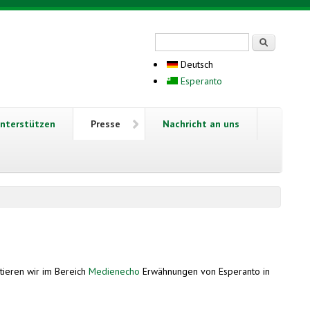
Suchformular
Suche
Deutsch
Esperanto
nterstützen
Presse
Nachricht an uns
ieren wir im Bereich
Medienecho
Erwähnungen von Esperanto in