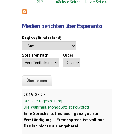
212
…
nächste Seite ›
letzte Seite »
Medien berichten über Esperanto
Region (Bundesland)
Sortieren nach
Order
2015-07-27
taz - die tageszeitung
Die Wahrheit. Monoglott ist Polyglott
E
ine
Sprache tut es auch ganz gut zur
Verständigung – Fremdsprech ist voll out.
Das ist nichts als Angeberei.