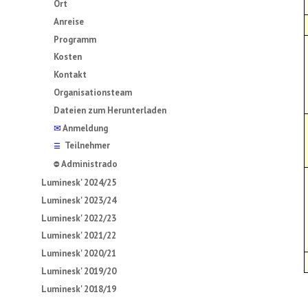
Ort
Anreise
Programm
Kosten
Kontakt
Organisationsteam
Dateien zum Herunterladen
✉
Anmeldung
Teilnehmer
☰
Administrado
⛔
Luminesk' 2024/25
Luminesk' 2023/24
Luminesk' 2022/23
Luminesk' 2021/22
Luminesk' 2020/21
Luminesk' 2019/20
Luminesk' 2018/19