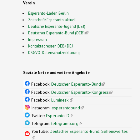
Verein
Esperanto-Laden Berlin
Zeitschrift: Esperanto aktuell
Deutsche Esperanto-Jugend (DEJ)
Deutscher Esperanto-Bund (DEB)
(link is external)
Impressum
Kontaktadressen DEB/ DEJ
DSGVO-Datenschutzerklärung
Soziale Netze und weitere Angebote
Facebook:
Deutscher Esperanto-Bund
(link is
external)
Facebook:
Deutscher Esperanto-Kongress
(link is
external)
Facebook:
Luminesk'
(link is external)
Instagram:
esperantobund
(link is external)
Twitter:
Esperanto_D
(link is external)
Telegram:
telegramo.org
(link is external)
YouTube:
Deutscher Esperanto-Bund: Sehenswertes
(link is external)