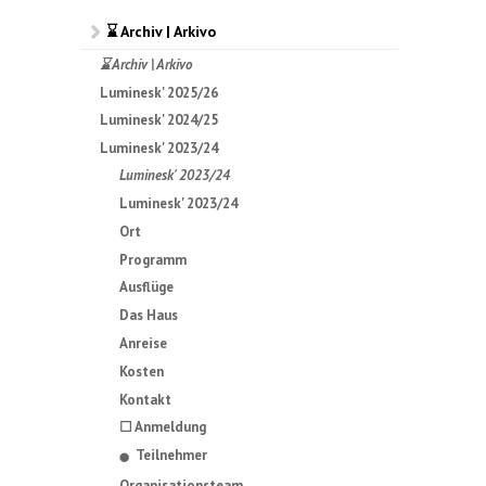
⌛ Archiv | Arkivo
⌛ Archiv | Arkivo
Luminesk' 2025/26
Luminesk' 2024/25
Luminesk' 2023/24
Luminesk' 2023/24
Luminesk' 2023/24
Ort
Programm
Ausflüge
Das Haus
Anreise
Kosten
Kontakt
☐ Anmeldung
Teilnehmer
⬤
Organisationsteam