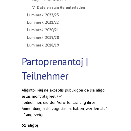
∇ Dateien zum Herunterladen
Luminesk' 2022/23
Luminesk' 2021/22
Luminesk' 2020/21
Luminesk' 2019/20
Luminesk' 2018/19
Partoprenantoj |
Teilnehmer
Aliĝintoj, kiuj ne akceptis publikigon de sia aliĝo,
estas montrataj kiel "---".
Teilnehmer, die der Veröffentlichung ihrer
Anmeldung nicht zugestimmt haben, werden als "-
--" angezeigt.
51 aliĝoj