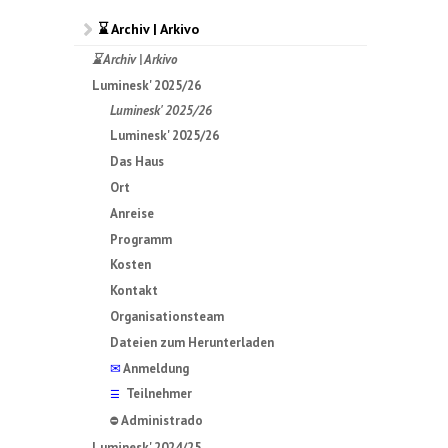
⌛ Archiv | Arkivo
⌛ Archiv | Arkivo
Luminesk' 2025/26
Luminesk' 2025/26
Luminesk' 2025/26
Das Haus
Ort
Anreise
Programm
Kosten
Kontakt
Organisationsteam
Dateien zum Herunterladen
✉
Anmeldung
Teilnehmer
☰
Administrado
⛔
Luminesk' 2024/25