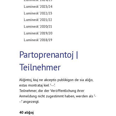
Luminesk' 2023/24
Luminesk' 2022/23
Luminesk' 2021/22
Luminesk' 2020/21
Luminesk' 2019/20
Luminesk' 2018/19
Partoprenantoj |
Teilnehmer
Aliĝintoj, kiuj ne akceptis publikigon de sia aliĝo,
estas montrataj kiel "---".
Teilnehmer, die der Veröffentlichung ihrer
Anmeldung nicht zugestimmt haben, werden als "-
--" angezeigt.
40 aliĝoj