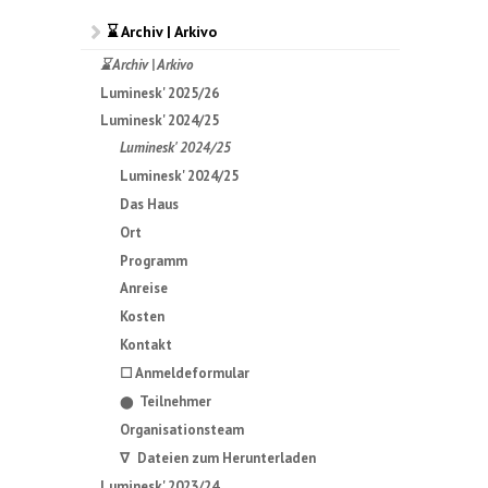
⌛ Archiv | Arkivo
⌛ Archiv | Arkivo
Luminesk' 2025/26
Luminesk' 2024/25
Luminesk' 2024/25
Luminesk' 2024/25
Das Haus
Ort
Programm
Anreise
Kosten
Kontakt
☐ Anmeldeformular
Teilnehmer
⬤
Organisationsteam
∇ Dateien zum Herunterladen
Luminesk' 2023/24