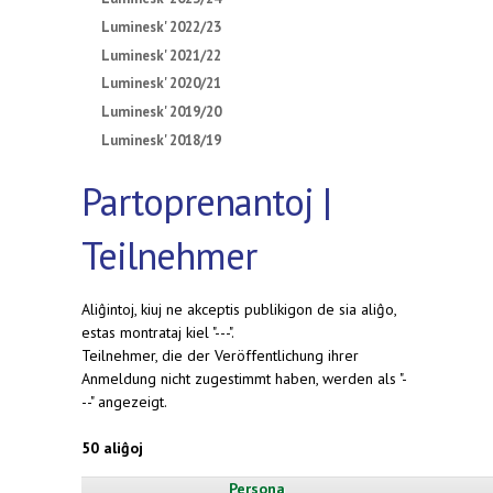
Luminesk' 2022/23
Luminesk' 2021/22
Luminesk' 2020/21
Luminesk' 2019/20
Luminesk' 2018/19
Partoprenantoj |
Teilnehmer
Aliĝintoj, kiuj ne akceptis publikigon de sia aliĝo,
estas montrataj kiel "---".
Teilnehmer, die der Veröffentlichung ihrer
Anmeldung nicht zugestimmt haben, werden als "-
--" angezeigt.
50 aliĝoj
Persona