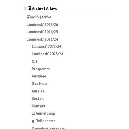
⌛ Archiv | Arkivo
⌛ Archiv | Arkivo
Luminesk' 2025/26
Luminesk' 2024/25
Luminesk' 2023/24
Luminesk' 2023/24
Luminesk' 2023/24
Ort
Programm
Ausflüge
Das Haus
Anreise
Kosten
Kontakt
☐ Anmeldung
Teilnehmer
⬤
Organisationsteam