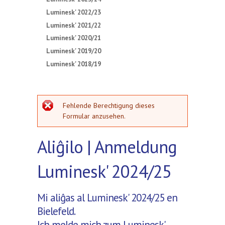
Luminesk' 2022/23
Luminesk' 2021/22
Luminesk' 2020/21
Luminesk' 2019/20
Luminesk' 2018/19
Fehlermeldung
Fehlende Berechtigung dieses
Formular anzusehen.
Aliĝilo | Anmeldung
Luminesk' 2024/25
Mi aliĝas al Luminesk' 2024/25 en
Bielefeld.
Ich melde mich zum Luminesk'