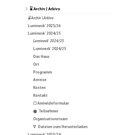
⌛ Archiv | Arkivo
⌛ Archiv | Arkivo
Luminesk' 2025/26
Luminesk' 2024/25
Luminesk' 2024/25
Luminesk' 2024/25
Das Haus
Ort
Programm
Anreise
Kosten
Kontakt
☐ Anmeldeformular
Teilnehmer
⬤
Organisationsteam
∇ Dateien zum Herunterladen
Luminesk' 2023/24