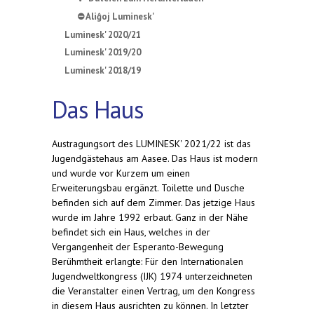
⛔ Aliĝoj Luminesk'
Luminesk' 2020/21
Luminesk' 2019/20
Luminesk' 2018/19
Das Haus
Austragungsort des LUMINESK' 2021/22 ist das
Jugendgästehaus am Aasee. Das Haus ist modern
und wurde vor Kurzem um einen
Erweiterungsbau ergänzt. Toilette und Dusche
befinden sich auf dem Zimmer. Das jetzige Haus
wurde im Jahre 1992 erbaut. Ganz in der Nähe
befindet sich ein Haus, welches in der
Vergangenheit der Esperanto-Bewegung
Berühmtheit erlangte: Für den Internationalen
Jugendweltkongress (IJK) 1974 unterzeichneten
die Veranstalter einen Vertrag, um den Kongress
in diesem Haus ausrichten zu können. In letzter