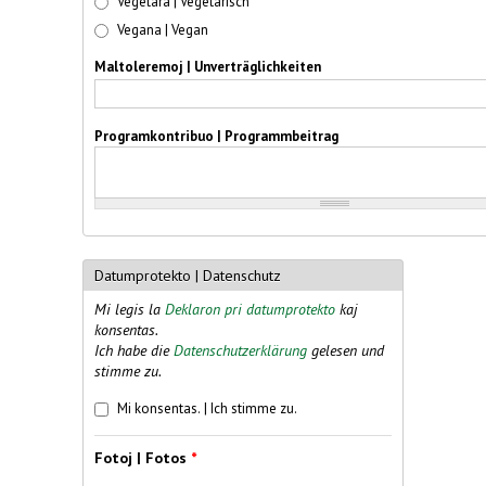
Vegetara | Vegetarisch
Vegana | Vegan
Maltoleremoj | Unverträglichkeiten
Programkontribuo | Programmbeitrag
Datumprotekto | Datenschutz
Mi legis la
Deklaron pri datumprotekto
kaj
konsentas.
Ich habe die
Datenschutzerklärung
gelesen und
stimme zu.
Datumprotekto | Datenschutz
*
Mi konsentas. | Ich stimme zu.
Fotoj | Fotos
*