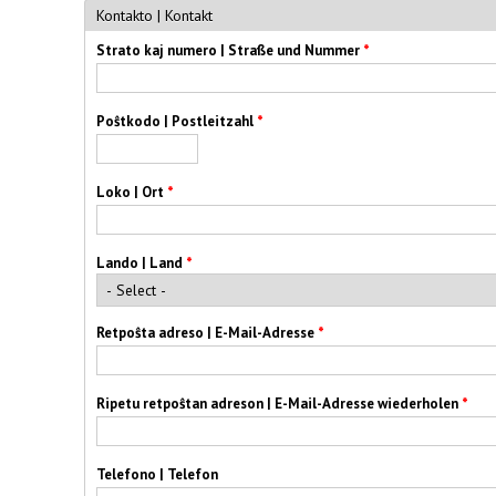
Kontakto | Kontakt
Strato kaj numero | Straße und Nummer
*
Poŝtkodo | Postleitzahl
*
Loko | Ort
*
Lando | Land
*
Retpoŝta adreso | E-Mail-Adresse
*
Ripetu retpoŝtan adreson | E-Mail-Adresse wiederholen
*
Telefono | Telefon