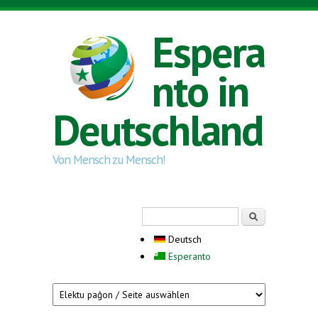
Direkt zum Inhalt
Espera
nto in
Deutschland
Von Mensch zu Mensch!
Suchformular
Suche
Deutsch
Esperanto