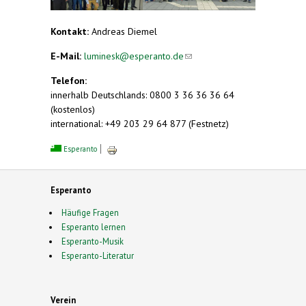
Kontakt:
Andreas Diemel
E-Mail:
luminesk@esperanto.de
(link sends e-
mail)
Telefon:
innerhalb Deutschlands: 0800 3 36 36 36 64
(kostenlos)
international: +49 203 29 64 877 (Festnetz)
Esperanto
Esperanto
Häufige Fragen
Esperanto lernen
Esperanto-Musik
Esperanto-Literatur
Verein