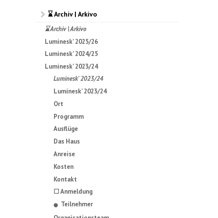
⌛ Archiv | Arkivo
⌛ Archiv | Arkivo
Luminesk' 2025/26
Luminesk' 2024/25
Luminesk' 2023/24
Luminesk' 2023/24
Luminesk' 2023/24
Ort
Programm
Ausflüge
Das Haus
Anreise
Kosten
Kontakt
☐ Anmeldung
Teilnehmer
⬤
Organisationsteam