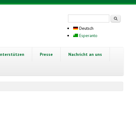
Suchformular
Suche
Deutsch
Esperanto
nterstützen
Presse
Nachricht an uns