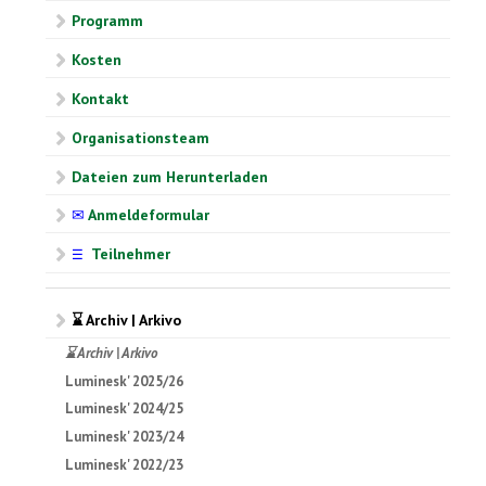
Programm
Kosten
Kontakt
Organisationsteam
Dateien zum Herunterladen
✉
Anmeldeformular
Teilnehmer
☰
⌛ Archiv | Arkivo
⌛ Archiv | Arkivo
Luminesk' 2025/26
Luminesk' 2024/25
Luminesk' 2023/24
Luminesk' 2022/23