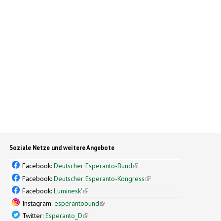
Soziale Netze und weitere Angebote
Facebook:
Deutscher Esperanto-Bund
(link is external)
Facebook:
Deutscher Esperanto-Kongress
(link is external)
Facebook:
Luminesk'
(link is external)
Instagram:
esperantobund
(link is external)
Twitter:
Esperanto_D
(link is external)