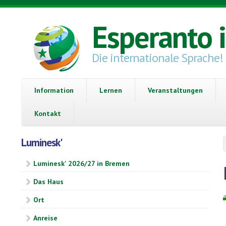
Direkt zum Inhalt
Esperanto 
Die internationale Sprache!
Information
Lernen
Veranstaltungen
Kontakt
Luminesk'
Luminesk' 2026/27 in Bremen
Das Haus
Ort
Anreise