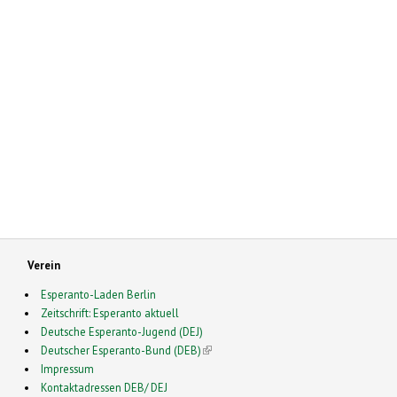
Verein
Esperanto-Laden Berlin
Zeitschrift: Esperanto aktuell
Deutsche Esperanto-Jugend (DEJ)
Deutscher Esperanto-Bund (DEB)
(link is external)
Impressum
Kontaktadressen DEB/ DEJ