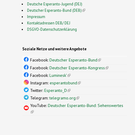
Deutsche Esperanto-Jugend (DEJ)
Deutscher Esperanto-Bund (DEB)
(link is external)
Impressum
Kontaktadressen DEB/ DEJ
DSGVO-Datenschutzerklärung
Soziale Netze und weitere Angebote
Facebook:
Deutscher Esperanto-Bund
(link is
external)
Facebook:
Deutscher Esperanto-Kongress
(link is
external)
Facebook:
Luminesk'
(link is external)
Instagram:
esperantobund
(link is external)
Twitter:
Esperanto_D
(link is external)
Telegram:
telegramo.org
(link is external)
YouTube:
Deutscher Esperanto-Bund: Sehenswertes
(link is external)