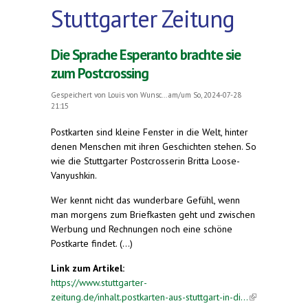
Stuttgarter Zeitung
Die Sprache Esperanto brachte sie
zum Postcrossing
Gespeichert von
Louis von Wunsc...
am/um So, 2024-07-28
21:15
Postkarten sind kleine Fenster in die Welt, hinter
denen Menschen mit ihren Geschichten stehen. So
wie die Stuttgarter Postcrosserin Britta Loose-
Vanyushkin.
Wer kennt nicht das wunderbare Gefühl, wenn
man morgens zum Briefkasten geht und zwischen
Werbung und Rechnungen noch eine schöne
Postkarte findet. (...)
Link zum Artikel:
https://www.stuttgarter-
zeitung.de/inhalt.postkarten-aus-stuttgart-in-di...
(link is