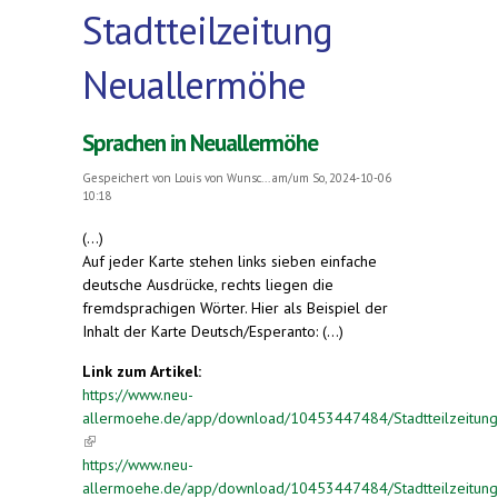
Stadtteilzeitung
Neuallermöhe
Sprachen in Neuallermöhe
Gespeichert von
Louis von Wunsc...
am/um So, 2024-10-06
10:18
(...)
Auf jeder Karte stehen links sieben einfache
deutsche Ausdrücke, rechts liegen die
fremdsprachigen Wörter. Hier als Beispiel der
Inhalt der Karte Deutsch/Esperanto: (...)
Link zum Artikel:
https://www.neu-
allermoehe.de/app/download/10453447484/Stadtteilzeitung+
(link is external)
https://www.neu-
allermoehe.de/app/download/10453447484/Stadtteilzeitung+