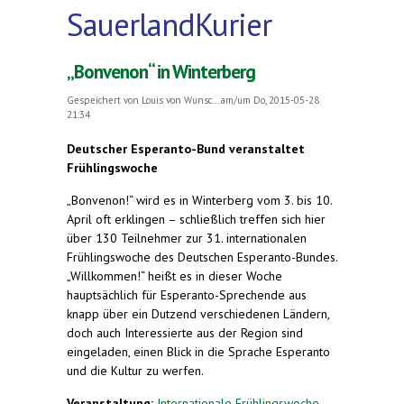
SauerlandKurier
„Bonvenon“ in Winterberg
Gespeichert von
Louis von Wunsc...
am/um Do, 2015-05-28
21:34
Deutscher Esperanto-Bund veranstaltet
Frühlingswoche
„Bonvenon!“ wird es in Winterberg vom 3. bis 10.
April oft erklingen – schließlich treffen sich hier
über 130 Teilnehmer zur 31. internationalen
Frühlingswoche des Deutschen Esperanto-Bundes.
„Willkommen!“ heißt es in dieser Woche
hauptsächlich für Esperanto-Sprechende aus
knapp über ein Dutzend verschiedenen Ländern,
doch auch Interessierte aus der Region sind
eingeladen, einen Blick in die Sprache Esperanto
und die Kultur zu werfen.
Veranstaltung:
Internationale Frühlingswoche