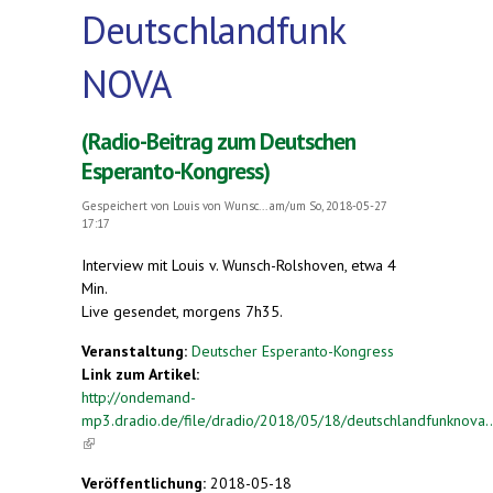
Deutschlandfunk
NOVA
(Radio-Beitrag zum Deutschen
Esperanto-Kongress)
Gespeichert von
Louis von Wunsc...
am/um So, 2018-05-27
17:17
Interview mit Louis v. Wunsch-Rolshoven, etwa 4
Min.
Live gesendet, morgens 7h35.
Veranstaltung:
Deutscher Esperanto-Kongress
Link zum Artikel:
http://ondemand-
mp3.dradio.de/file/dradio/2018/05/18/deutschlandfunknova..
(link is external)
Veröffentlichung:
2018-05-18