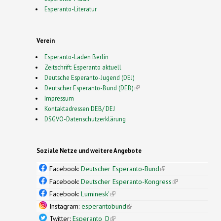
Esperanto-Literatur
Verein
Esperanto-Laden Berlin
Zeitschrift: Esperanto aktuell
Deutsche Esperanto-Jugend (DEJ)
Deutscher Esperanto-Bund (DEB)
(link is external)
Impressum
Kontaktadressen DEB/ DEJ
DSGVO-Datenschutzerklärung
Soziale Netze und weitere Angebote
Facebook:
Deutscher Esperanto-Bund
(link is
external)
Facebook:
Deutscher Esperanto-Kongress
(link is
external)
Facebook:
Luminesk'
(link is external)
Instagram:
esperantobund
(link is external)
Twitter:
Esperanto_D
(link is external)