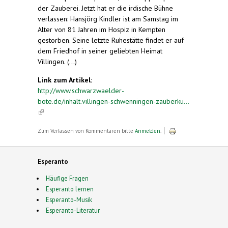
der Zauberei. Jetzt hat er die irdische Bühne
verlassen: Hansjörg Kindler ist am Samstag im
Alter von 81 Jahren im Hospiz in Kempten
gestorben. Seine letzte Ruhestätte findet er auf
dem Friedhof in seiner geliebten Heimat
Villingen. (...)
Link zum Artikel:
http://www.schwarzwaelder-
bote.de/inhalt.villingen-schwenningen-zauberku...
(link is external)
Zum Verfassen von Kommentaren bitte
Anmelden
.
Esperanto
Häufige Fragen
Esperanto lernen
Esperanto-Musik
Esperanto-Literatur