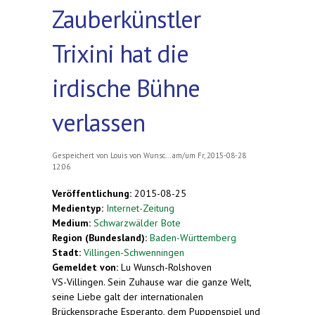
Zauberkünstler
Trixini hat die
irdische Bühne
verlassen
Gespeichert von
Louis von Wunsc...
am/um Fr, 2015-08-28
12:06
Veröffentlichung:
2015-08-25
Medientyp:
Internet-Zeitung
Medium:
Schwarzwälder Bote
Region (Bundesland):
Baden-Württemberg
Stadt:
Villingen-Schwenningen
Gemeldet von:
Lu Wunsch-Rolshoven
VS-Villingen. Sein Zuhause war die ganze Welt,
seine Liebe galt der internationalen
Brückensprache Esperanto, dem Puppenspiel und