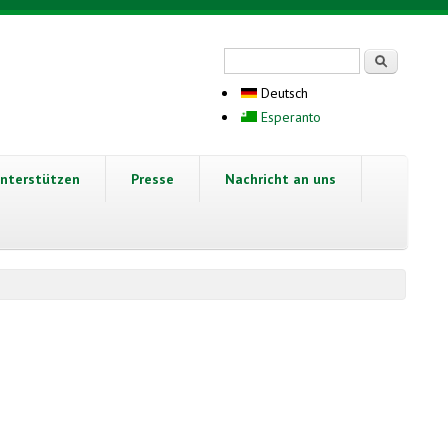
Suchformular
Suche
Deutsch
Esperanto
nterstützen
Presse
Nachricht an uns