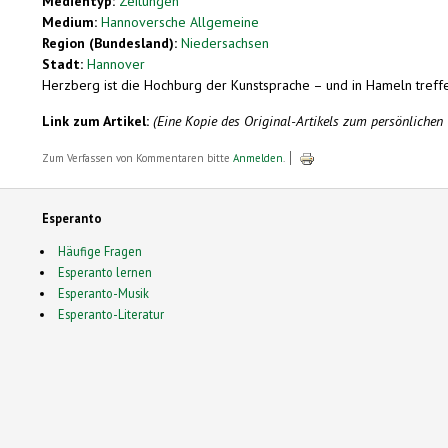
Medientyp:
Zeitungen
Medium:
Hannoversche Allgemeine
Region (Bundesland):
Niedersachsen
Stadt:
Hannover
Herzberg ist die Hochburg der Kunstsprache – und in Hameln treff
Link zum Artikel:
(Eine Kopie des Original-Artikels zum persönliche
Zum Verfassen von Kommentaren bitte
Anmelden
.
Esperanto
Häufige Fragen
Esperanto lernen
Esperanto-Musik
Esperanto-Literatur