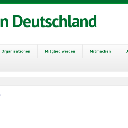
in Deutschland
Organisationen
Mitglied werden
Mitmachen
U
"