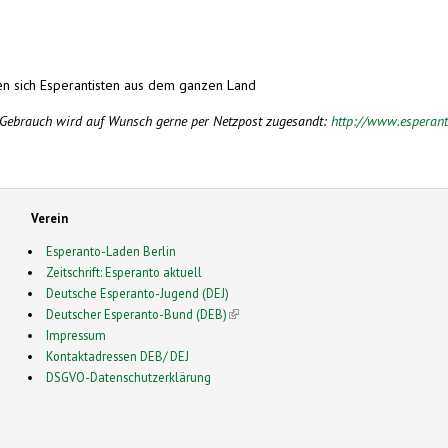
en sich Esperantisten aus dem ganzen Land
n Gebrauch wird auf Wunsch gerne per Netzpost zugesandt:
http://www.esperant
Verein
Esperanto-Laden Berlin
Zeitschrift: Esperanto aktuell
Deutsche Esperanto-Jugend (DEJ)
Deutscher Esperanto-Bund (DEB)
(link is external)
Impressum
Kontaktadressen DEB/ DEJ
DSGVO-Datenschutzerklärung