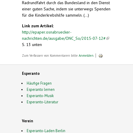
Radrundfahrt durch das Bundesland in den Dienst
einer guten Sache, indem sie unterwegs Spenden
für die Kinderkrebshilfe sammeln. (...)
Link zum Artikel:
http://epaper.osnabruecker-
nachrichten.de/ausgabe/ONC_So/2015-07-12#
(link is
S. 13 unten
external)
Zum Verfassen von Kommentaren bitte
Anmelden
.
Esperanto
Häufige Fragen
Esperanto lernen
Esperanto-Musik
Esperanto-Literatur
Verein
Esperanto-Laden Berlin