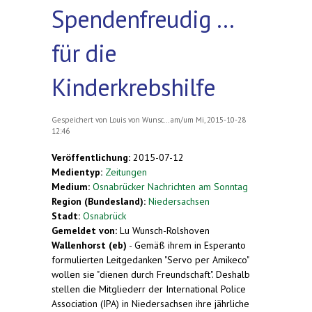
Spendenfreudig ...
für die
Kinderkrebshilfe
Gespeichert von
Louis von Wunsc...
am/um Mi, 2015-10-28
12:46
Veröffentlichung:
2015-07-12
Medientyp:
Zeitungen
Medium:
Osnabrücker Nachrichten am Sonntag
Region (Bundesland):
Niedersachsen
Stadt:
Osnabrück
Gemeldet von:
Lu Wunsch-Rolshoven
Wallenhorst (eb)
- Gemäß ihrem in Esperanto
formulierten Leitgedanken "Servo per Amikeco"
wollen sie "dienen durch Freundschaft". Deshalb
stellen die Mitgliederr der International Police
Association (IPA) in Niedersachsen ihre jährliche