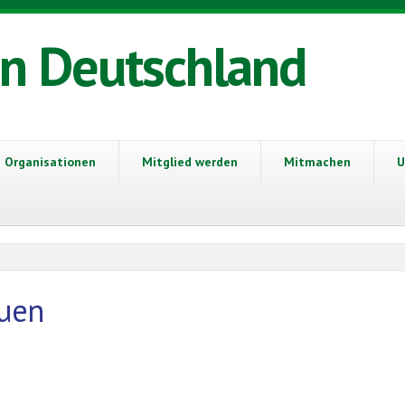
in Deutschland
Organisationen
Mitglied werden
Mitmachen
U
auen