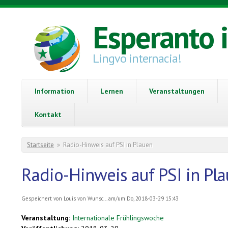
Direkt zum Inhalt
Esperanto 
Lingvo internacia!
Information
Lernen
Veranstaltungen
Kontakt
Sie sind hier
Startseite
»
Radio-Hinweis auf PSI in Plauen
Radio-Hinweis auf PSI in Pl
Gespeichert von
Louis von Wunsc...
am/um Do, 2018-03-29 15:43
Veranstaltung:
Internationale Frühlingswoche