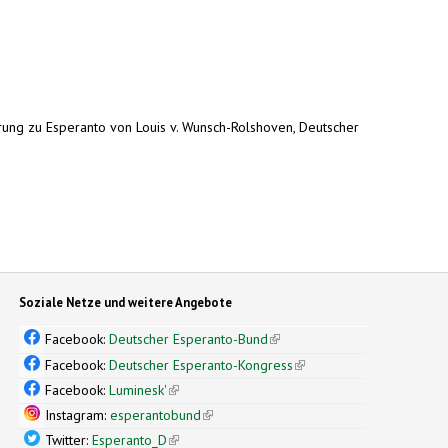
erung zu Esperanto von Louis v. Wunsch-Rolshoven, Deutscher
Soziale Netze und weitere Angebote
Facebook:
Deutscher Esperanto-Bund
(link is external)
Facebook:
Deutscher Esperanto-Kongress
(link is external)
Facebook:
Luminesk'
(link is external)
Instagram:
esperantobund
(link is external)
Twitter:
Esperanto_D
(link is external)