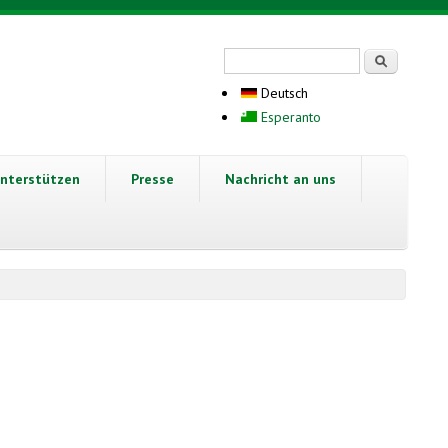
Suchformular
Suche
Deutsch
Esperanto
nterstützen
Presse
Nachricht an uns