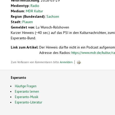
Veröffentlichung:
2018-03-29
Medientyp:
Radio
Medium:
MDR Kultur
Region (Bundesland):
Sachsen
Stadt:
Plauen
Gemeldet von:
Lu Wunsch-Rolshoven
Kurzer Hinweis (~40 sec.) auf das PSI in den Kulturnachrichten, zu
Esperanto-Bund.
Link zum Artikel:
Der Hinweis dürfte nicht in ein Podcast aufgen
Adresse des Radios:
https://www.mdr.de/kultur/
Zum Verfassen von Kommentaren bitte
Anmelden
.
Esperanto
Häufige Fragen
Esperanto lernen
Esperanto-Musik
Esperanto-Literatur