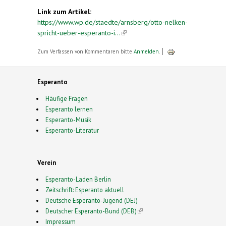
Link zum Artikel:
https://www.wp.de/staedte/arnsberg/otto-nelken-
spricht-ueber-esperanto-i...
(link is external)
Zum Verfassen von Kommentaren bitte
Anmelden
.
Esperanto
Häufige Fragen
Esperanto lernen
Esperanto-Musik
Esperanto-Literatur
Verein
Esperanto-Laden Berlin
Zeitschrift: Esperanto aktuell
Deutsche Esperanto-Jugend (DEJ)
Deutscher Esperanto-Bund (DEB)
(link is external)
Impressum