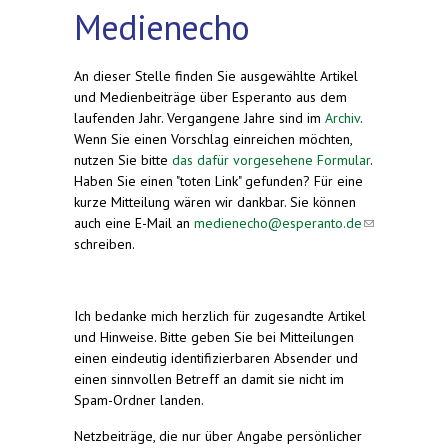
Medienecho
An dieser Stelle finden Sie ausgewählte Artikel
und Medienbeiträge über Esperanto aus dem
laufenden Jahr. Vergangene Jahre sind im
Archiv
.
Wenn Sie einen Vorschlag einreichen möchten,
nutzen Sie bitte
das dafür vorgesehene Formular
.
Haben Sie einen "toten Link" gefunden? Für eine
kurze Mitteilung wären wir dankbar. Sie können
auch eine E-Mail an
medienecho@esperanto.de
(link
schreiben.
sends
e-
mail)
Ich bedanke mich herzlich für zugesandte Artikel
und Hinweise. Bitte geben Sie bei Mitteilungen
einen eindeutig identifizierbaren Absender und
einen sinnvollen Betreff an damit sie nicht im
Spam-Ordner landen.
Netzbeiträge, die nur über Angabe persönlicher