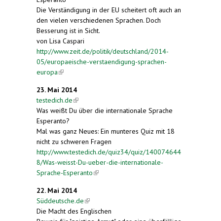
Die Verständigung in der EU scheitert oft auch an
den vielen verschiedenen Sprachen. Doch
Besserung ist in Sicht.
von Lisa Caspari
http://www.zeit.de/politik/deutschland/2014-
05/europaeische-verstaendigung-sprachen-
europa
(link is external)
23. Mai 2014
testedich.de
(link is external)
Was weißt Du über die internationale Sprache
Esperanto?
Mal was ganz Neues: Ein munteres Quiz mit 18
nicht zu schweren Fragen
http://www.testedich.de/quiz34/quiz/140074644
8/Was-weisst-Du-ueber-die-internationale-
Sprache-Esperanto
(link is external)
22. Mai 2014
Süddeutsche.de
(link is external)
Die Macht des Englischen