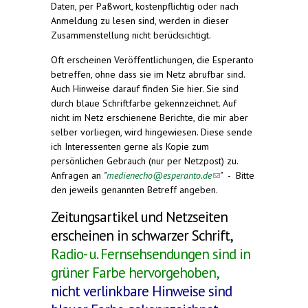
Daten, per Paßwort, kostenpflichtig oder nach
Anmeldung zu lesen sind, werden in dieser
Zusammenstellung nicht berücksichtigt.
Oft erscheinen Veröffentlichungen, die Esperanto
betreffen, ohne dass sie im Netz abrufbar sind.
Auch Hinweise darauf finden Sie hier. Sie sind
durch blaue Schriftfarbe gekennzeichnet. Auf
nicht im Netz erschienene Berichte, die mir aber
selber vorliegen, wird hingewiesen. Diese sende
ich Interessenten gerne als Kopie zum
persönlichen Gebrauch (nur per Netzpost) zu.
Anfragen an
"
medienecho@esperanto.de
(link sends
"
- Bitte
den jeweils genannten Betreff angeben.
e-mail)
Zeitungsartikel und Netzseiten
erscheinen in schwarzer Schrift,
Radio- u. Fernsehsendungen sind in
grüner Farbe hervorgehoben,
nicht verlinkbare Hinweise sind