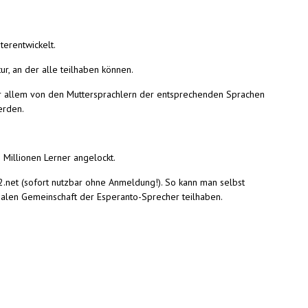
terentwickelt.
r, an der alle teilhaben können.
or allem von den Muttersprachlern der entsprechenden Sprachen
erden.
 Millionen Lerner angelockt.
2.net (sofort nutzbar ohne Anmeldung!). So kann man selbst
onalen Gemeinschaft der Esperanto-Sprecher teilhaben.