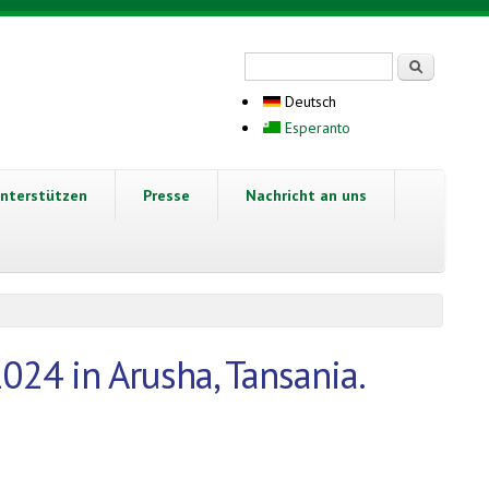
Suchformular
Suche
Deutsch
Esperanto
nterstützen
Presse
Nachricht an uns
24 in Arusha, Tansania.