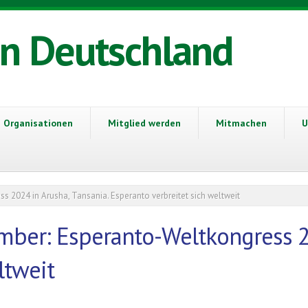
in Deutschland
Organisationen
Mitglied werden
Mitmachen
U
 2024 in Arusha, Tansania. Esperanto verbreitet sich weltweit
mber: Esperanto-Weltkongress 20
ltweit