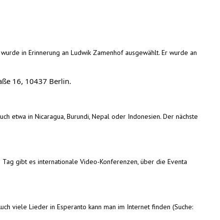
wurde in Erinnerung an Ludwik Zamenhof ausgewählt. Er wurde an
ße 16, 10437 Berlin.
uch etwa in Nicaragua, Burundi, Nepal oder Indonesien. Der nächste
n Tag gibt es internationale Video-Konferenzen, über die Eventa
uch viele Lieder in Esperanto kann man im Internet finden (Suche: