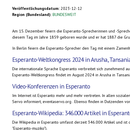
Veröffentlichungsdatum:
2023-12-12
Region (Bundesland):
BUNDESWEIT
Am 15. Dezember feiern die Esperanto-Sprecherinnen und -Sprech
diesem Tag im Jahre 1859 geboren wurde und er hat 1887 die Grund
In Berlin feiern die Esperanto-Sprecher den Tag mit einem Zamen
Esperanto-Weltkongress 2024 in Arusha, Tansani
Die internationale Sprache Esperanto verbreitet sich zunehmend auf
Esperanto-Weltkongress findet im August 2024 in Arusha in Tansania
Video-Konferenzen in Esperanto
Im Internet ist Esperanto mehr und mehr vertreten. In allen sozial
Servo informiert, eventaservo.org . Ebenso finden in Dutzenden v
Esperanto-Wikipedia: 346.000 Artikel in Esperant
Die Wikipedia in Esperanto umfasst derzeit 346.000 Artikel und ist 
"Esperanto-muziko").