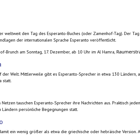
er weltweit den Tag des Esperanto-Buches (oder Zamenhof-Tag). Der Tag 
lagen der internationalen Sprache Esperanto veröffentlicht.
Raumerstra
hof-Brunch am Sonntag, 17. Dezember, ab 10 Uhr im Al Hamra,
a
 der Welt. Mittlerweile gibt es Esperanto-Sprecher in etwa 130 Ländern, a
 statt.
en Netzen tauschen Esperanto-Sprecher ihre Nachrichten aus. Praktisch jede
on Ländern persönliche Begegnungen statt.
o
damit ein wenig größer als etwa die griechische oder hebräische Version. A