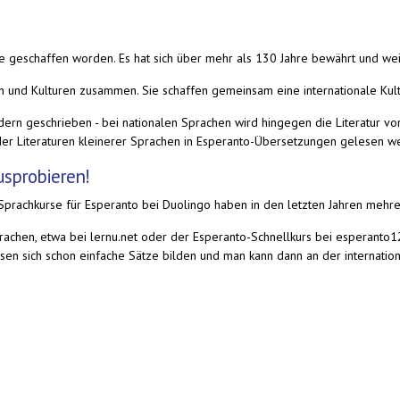
he geschaffen worden. Es hat sich über mehr als 130 Jahre bewährt und wei
nd Kulturen zusammen. Sie schaffen gemeinsam eine internationale Kultu
rn geschrieben - bei nationalen Sprachen wird hingegen die Literatur v
der Literaturen kleinerer Sprachen in Esperanto-Übersetzungen gelesen w
ausprobieren!
 Sprachkurse für Esperanto bei Duolingo haben in den letzten Jahren mehre
rachen, etwa bei lernu.net oder der Esperanto-Schnellkurs bei esperanto1
ssen sich schon einfache Sätze bilden und man kann dann an der internati