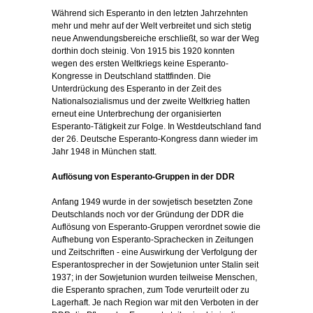
Während sich Esperanto in den letzten Jahrzehnten
mehr und mehr auf der Welt verbreitet und sich stetig
neue Anwendungsbereiche erschließt, so war der Weg
dorthin doch steinig. Von 1915 bis 1920 konnten
wegen des ersten Weltkriegs keine Esperanto-
Kongresse in Deutschland stattfinden. Die
Unterdrückung des Esperanto in der Zeit des
Nationalsozialismus und der zweite Weltkrieg hatten
erneut eine Unterbrechung der organisierten
Esperanto-Tätigkeit zur Folge. In Westdeutschland fand
der 26. Deutsche Esperanto-Kongress dann wieder im
Jahr 1948 in München statt.
Auflösung von Esperanto-Gruppen in der DDR
Anfang 1949 wurde in der sowjetisch besetzten Zone
Deutschlands noch vor der Gründung der DDR die
Auflösung von Esperanto-Gruppen verordnet sowie die
Aufhebung von Esperanto-Sprachecken in Zeitungen
und Zeitschriften - eine Auswirkung der Verfolgung der
Esperantosprecher in der Sowjetunion unter Stalin seit
1937; in der Sowjetunion wurden teilweise Menschen,
die Esperanto sprachen, zum Tode verurteilt oder zu
Lagerhaft. Je nach Region war mit den Verboten in der