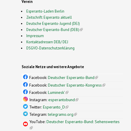
Verein
Esperanto-Laden Berlin
Zeitschrift: Esperanto aktuell
Deutsche Esperanto-Jugend (DEJ)
Deutscher Esperanto-Bund (DEB)
(link is external)
Impressum
Kontaktadressen DEB/ DEJ
DSGVO-Datenschutzerklärung
Soziale Netze und weitere Angebote
Facebook:
Deutscher Esperanto-Bund
(link is
external)
Facebook:
Deutscher Esperanto-Kongress
(link is
external)
Facebook:
Luminesk'
(link is external)
Instagram:
esperantobund
(link is external)
Twitter:
Esperanto_D
(link is external)
Telegram:
telegramo.org
(link is external)
YouTube:
Deutscher Esperanto-Bund: Sehenswertes
(link is external)