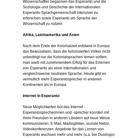
Wissenschaftler begannen das Esperanto und die
Soziologie und Geschichte der internationalen
Esperanto-Sprachgemeinschaft intensiver zu
erforschen sowie Esperanto als Sprache der
Wissenschaft zu nutzen.
Afrika, Lateinamerika und Asien
Nach dem Ende der Kolonialzeit entstand in Europa
das Bewusstsein, dass die kolonisierten Völker nicht
unbedingt nur die Kolonialsprachen lernen sollten;
man warb mit zunehmendem Erfolg für das Erlernen
von Esperanto als einer internationalen und
vergleichsweise neutralen Sprache. Heute gibt es
vermutlich mehr Esperantosprecher in anderen
Kontinenten als in Europa.
Internet in Esperanto
Neue Möglichkeiten bot das Internet -
Esperantosprecherinnen und -sprecher konnten mit
ihren Freunden in anderen Ländern auf neue Weise
kommunizieren: E-Mail, Mailinglisten, soziale Netze,
Videokonferenzen. Angebote für das Lernen von
Esperanto wuchsen mehr und mehr (u.a. bei Duolingo)