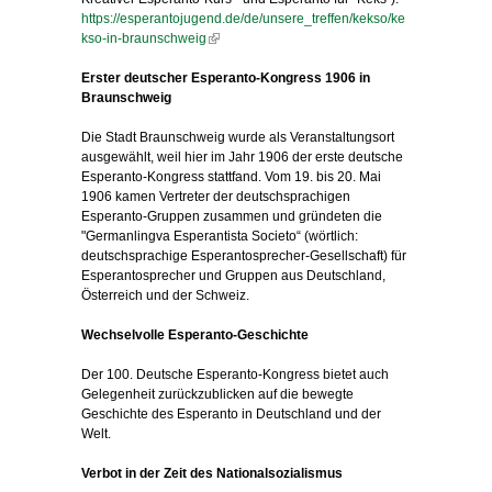
https://esperantojugend.de/de/unsere_treffen/kekso/ke
kso-in-braunschweig
(link is external)
Erster deutscher Esperanto-Kongress 1906 in
Braunschweig
Die Stadt Braunschweig wurde als Veranstaltungsort
ausgewählt, weil hier im Jahr 1906 der erste deutsche
Esperanto-Kongress stattfand. Vom 19. bis 20. Mai
1906 kamen Vertreter der deutschsprachigen
Esperanto-Gruppen zusammen und gründeten die
"Germanlingva Esperantista Societo“ (wörtlich:
deutschsprachige Esperantosprecher-Gesellschaft) für
Esperantosprecher und Gruppen aus Deutschland,
Österreich und der Schweiz.
Wechselvolle Esperanto-Geschichte
Der 100. Deutsche Esperanto-Kongress bietet auch
Gelegenheit zurückzublicken auf die bewegte
Geschichte des Esperanto in Deutschland und der
Welt.
Verbot in der Zeit des Nationalsozialismus