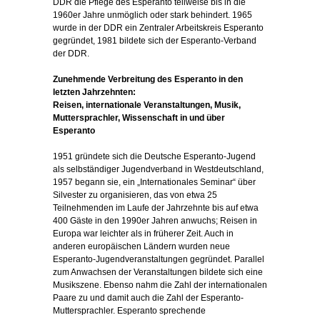
DDR die Pflege des Esperanto teilweise bis in die
1960er Jahre unmöglich oder stark behindert. 1965
wurde in der DDR ein Zentraler Arbeitskreis Esperanto
gegründet, 1981 bildete sich der Esperanto-Verband
der DDR.
Zunehmende Verbreitung des Esperanto in den
letzten Jahrzehnten:
Reisen, internationale Veranstaltungen, Musik,
Muttersprachler, Wissenschaft in und über
Esperanto
1951 gründete sich die Deutsche Esperanto-Jugend
als selbständiger Jugendverband in Westdeutschland,
1957 begann sie, ein „Internationales Seminar“ über
Silvester zu organisieren, das von etwa 25
Teilnehmenden im Laufe der Jahrzehnte bis auf etwa
400 Gäste in den 1990er Jahren anwuchs; Reisen in
Europa war leichter als in früherer Zeit. Auch in
anderen europäischen Ländern wurden neue
Esperanto-Jugendveranstaltungen gegründet. Parallel
zum Anwachsen der Veranstaltungen bildete sich eine
Musikszene. Ebenso nahm die Zahl der internationalen
Paare zu und damit auch die Zahl der Esperanto-
Muttersprachler. Esperanto sprechende