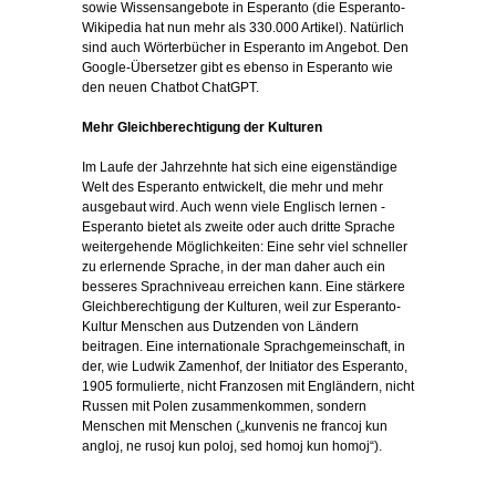
sowie Wissensangebote in Esperanto (die Esperanto-
Wikipedia hat nun mehr als 330.000 Artikel). Natürlich
sind auch Wörterbücher in Esperanto im Angebot. Den
Google-Übersetzer gibt es ebenso in Esperanto wie
den neuen Chatbot ChatGPT.
Mehr Gleichberechtigung der Kulturen
Im Laufe der Jahrzehnte hat sich eine eigenständige
Welt des Esperanto entwickelt, die mehr und mehr
ausgebaut wird. Auch wenn viele Englisch lernen -
Esperanto bietet als zweite oder auch dritte Sprache
weitergehende Möglichkeiten: Eine sehr viel schneller
zu erlernende Sprache, in der man daher auch ein
besseres Sprachniveau erreichen kann. Eine stärkere
Gleichberechtigung der Kulturen, weil zur Esperanto-
Kultur Menschen aus Dutzenden von Ländern
beitragen. Eine internationale Sprachgemeinschaft, in
der, wie Ludwik Zamenhof, der Initiator des Esperanto,
1905 formulierte, nicht Franzosen mit Engländern, nicht
Russen mit Polen zusammenkommen, sondern
Menschen mit Menschen („kunvenis ne francoj kun
angloj, ne rusoj kun poloj, sed homoj kun homoj“).