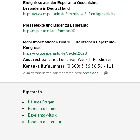
Ereignisse aus der Esperanto-Geschichte,
besonders in Deutschland
https://www.esperanto.de/de/enhavo/informi/geschichte
Pressetexte und Bilder zu Esperanto
http://esperanto.land/presse/
(link is external)
Mehr Informationen zum 100. Deutschen Esperanto-
Kongress
https://www.esperanto.de/de/dek2023
Ansprechpartner:
Louis von Wunsch-Rolshoven
Kontakt Rufnummer:
(0 800) 3 36 36 36 - 111
Zum Verfassen von Kommentaren bitte
Anmelden
.
Esperanto
Häufige Fragen
Esperanto lernen
Esperanto-Musik
Esperanto-Literatur