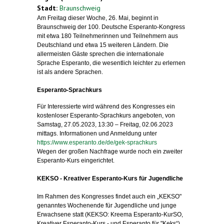
Stadt:
Braunschweig
Am Freitag dieser Woche, 26. Mai, beginnt in
Braunschweig der 100. Deutsche Esperanto-Kongress
mit etwa 180 Teilnehmerinnen und Teilnehmern aus
Deutschland und etwa 15 weiteren Ländern. Die
allermeisten Gäste sprechen die internationale
Sprache Esperanto, die wesentlich leichter zu erlernen
ist als andere Sprachen.
Esperanto-Sprachkurs
Für Interessierte wird während des Kongresses ein
kostenloser Esperanto-Sprachkurs angeboten, von
Samstag, 27.05.2023, 13:30 – Freitag, 02.06.2023
mittags. Informationen und Anmeldung unter
https://www.esperanto.de/de/gek-sprachkurs
Wegen der großen Nachfrage wurde noch ein zweiter
Esperanto-Kurs eingerichtet.
KEKSO - Kreativer Esperanto-Kurs für Jugendliche
Im Rahmen des Kongresses findet auch ein „KEKSO"
genanntes Wochenende für Jugendliche und junge
Erwachsene statt (KEKSO: Kreema Esperanto-KurSO,
Kreativer Esperanto-Kurs - und Esperanto für "Keks“).