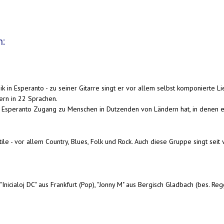
n:
 in Esperanto - zu seiner Gitarre singt er vor allem selbst komponierte Li
ern in 22 Sprachen.
he Esperanto Zugang zu Menschen in Dutzenden von Ländern hat, in denen e
ile - vor allem Country, Blues, Folk und Rock. Auch diese Gruppe singt seit
cialoj DC" aus Frankfurt (Pop), "Jonny M" aus Bergisch Gladbach (bes. Reg