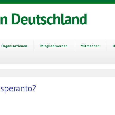
in Deutschland
Organisationen
Mitglied werden
Mitmachen
U
Esperanto?