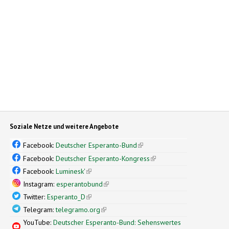
Soziale Netze und weitere Angebote
Facebook:
Deutscher Esperanto-Bund
(link is external)
Facebook:
Deutscher Esperanto-Kongress
(link is external)
Facebook:
Luminesk'
(link is external)
Instagram:
esperantobund
(link is external)
Twitter:
Esperanto_D
(link is external)
Telegram:
telegramo.org
(link is external)
YouTube:
Deutscher Esperanto-Bund: Sehenswertes