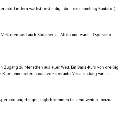
speranto-Liedern wächst beständig - die Textsammlung Kantaro (
ertreten sind auch Südamerika, Afrika und Asien - Esperanto-
hen Zugang zu Menschen aus aller Welt. Ein Basis-Kurs von dreißig
.B. bei einer internationalen Esperanto-Veranstaltung wie in
Esperanto angefangen, täglich kommen tausend weitere hinzu.