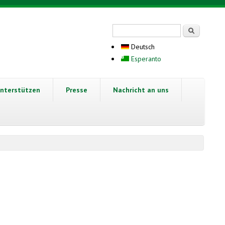
Suchformular
Suche
Deutsch
Esperanto
nterstützen
Presse
Nachricht an uns