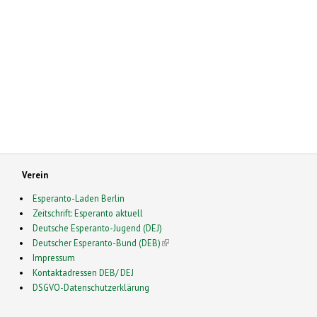
Verein
Esperanto-Laden Berlin
Zeitschrift: Esperanto aktuell
Deutsche Esperanto-Jugend (DEJ)
Deutscher Esperanto-Bund (DEB)
(link is external)
Impressum
Kontaktadressen DEB/ DEJ
DSGVO-Datenschutzerklärung