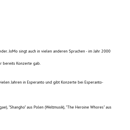
eder. JoMo singt auch in vielen anderen Sprachen - im Jahr 2000
r bereits Konzerte gab.
 vielen Jahren in Esperanto und gibt Konzerte bei Esperanto-
gae), "Shangho" aus Polen (Weltmusik), "The Heroine Whores" aus