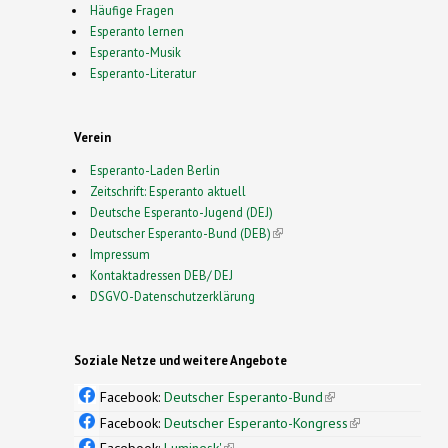
Häufige Fragen
Esperanto lernen
Esperanto-Musik
Esperanto-Literatur
Verein
Esperanto-Laden Berlin
Zeitschrift: Esperanto aktuell
Deutsche Esperanto-Jugend (DEJ)
Deutscher Esperanto-Bund (DEB)
(link is external)
Impressum
Kontaktadressen DEB/ DEJ
DSGVO-Datenschutzerklärung
Soziale Netze und weitere Angebote
Facebook:
Deutscher Esperanto-Bund
(link is
external)
Facebook:
Deutscher Esperanto-Kongress
(link is
external)