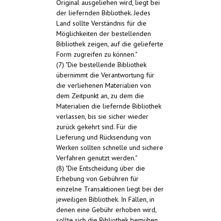
Original ausgeliehen wird, liegt bei
der liefernden Bibliothek. Jedes
Land sollte Verständnis für die
Möglichkeiten der bestellenden
Bibliothek zeigen, auf die gelieferte
Form zugreifen zu können."
(7) "Die bestellende Bibliothek
übernimmt die Verantwortung für
die verliehenen Materialien von
dem Zeitpunkt an, zu dem die
Materialien die liefernde Bibliothek
verlassen, bis sie sicher wieder
zurück gekehrt sind. Für die
Lieferung und Rücksendung von
Werken sollten schnelle und sichere
Verfahren genutzt werden."
(8) "Die Entscheidung über die
Erhebung von Gebühren für
einzelne Transaktionen liegt bei der
jeweiligen Bibliothek. In Fällen, in
denen eine Gebühr erhoben wird,
sollte sich die Bibliothek bemühen,