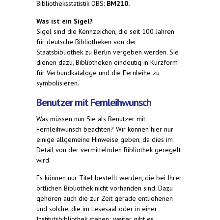
Bibliotheksstatistik DBS:
BM210.
Was ist ein Sigel?
Sigel sind die Kennzeichen, die seit 100 Jahren
für deutsche Bibliotheken von der
Staatsbibliothek zu Berlin vergeben werden. Sie
dienen dazu, Bibliotheken eindeutig in Kurzform
für Verbundkataloge und die Fernleihe zu
symbolisieren.
Benutzer mit Fernleihwunsch
Was müssen nun Sie als Benutzer mit
Fernleihwunsch beachten? Wir können hier nur
einige allgemeine Hinweise geben, da dies im
Detail von der vermittelnden Bibliothek geregelt
wird.
Es können nur Titel bestellt werden, die bei Ihrer
örtlichen Bibliothek nicht vorhanden sind. Dazu
gehören auch die zur Zeit gerade entliehenen
und solche, die im Lesesaal oder in einer
Institutsbibliothek stehen; weiter gibt es