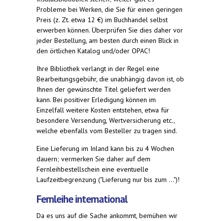
Probleme bei Werken, die Sie für einen geringen
Preis (z. Zt. etwa 12 €) im Buchhandel selbst
erwerben können. Überprüfen Sie dies daher vor
jeder Bestellung, am besten durch einen Blick in
den örtlichen Katalog und/oder OPAC!
Ihre Bibliothek verlangt in der Regel eine
Bearbeitungsgebühr, die unabhängig davon ist, ob
Ihnen der gewünschte Titel geliefert werden
kann. Bei positiver Erledigung können im
Einzelfall weitere Kosten entstehen, etwa für
besondere Versendung, Wertversicherung etc.,
welche ebenfalls vom Besteller zu tragen sind.
Eine Lieferung im Inland kann bis zu 4 Wochen
dauern; vermerken Sie daher auf dem
Fernleihbestellschein eine eventuelle
Laufzeitbegrenzung ("Lieferung nur bis zum ...")!
Fernleihe international
Da es uns auf die Sache ankommt, bemühen wir