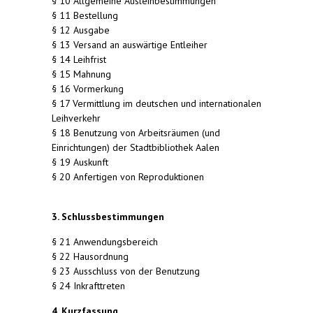
§ 10 Allgemeine Ausleihbestimmungen
§ 11 Bestellung
§ 12 Ausgabe
§ 13 Versand an auswärtige Entleiher
§ 14 Leihfrist
§ 15 Mahnung
§ 16 Vormerkung
§ 17 Vermittlung im deutschen und internationalen
Leihverkehr
§ 18 Benutzung von Arbeitsräumen (und
Einrichtungen) der Stadtbibliothek Aalen
§ 19 Auskunft
§ 20 Anfertigen von Reproduktionen
3. Schlussbestimmungen
§ 21 Anwendungsbereich
§ 22 Hausordnung
§ 23 Ausschluss von der Benutzung
§ 24 Inkrafttreten
4. Kurzfassung