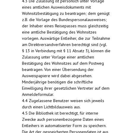
4.3 Die Zulassung ist persönlich unter Vorlage
eines amtlichen Ausweisdokuments mit
Wohnsitzbestätigung zu beantragen; dem genügt
z.B. die Vorlage des Bundespersonalausweises;
der Inhaber eines Reisepasses muss gleichzeitig
eine amtliche Bestätigung des Wohnsitzes
vorlegen. Auswärtige Entleiher, die zur Teilnahme
am Direktversandverfahren berechtigt sind (vgl.
§ 13 in Verbindung mit § 11 Absatz 3), können die
Zulassung unter Vorlage einer amtlichen
Bestätigung des Wohnsitzes auf dem Postweg
beantragen. Von einer Übersendung der
Ausweispapiere wird dabei abgesehen.
Minderjährige benötigen die schriftliche
Einwilligung ihrer gesetzlichen Vertreter auf dem
Anmeldeformular.
4.4 Zugelassene Benutzer weisen sich jeweils
durch einen Lichtbildausweis aus.
4.5 Die Bibliothek ist berechtigt, für interne
Zwecke auch personenbezogene Daten eines
Entleihers in automatisierter Form zu speichern.
Die Art der gespeicherten Personendaten ist aus