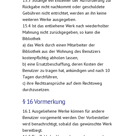
15.3 Solange ein Entleiher der Aufforderung zur
Rückgabe nicht nachkommt oder geschuldete
Gebühren nicht entrichtet, werden an ihn keine
weiteren Werke ausgegeben.
15.4 Ist das entliehene Werk nach wiederholter
Mahnung nicht zurückgegeben, so kann die
Bibliothek
a) das Werk durch einen Mitarbeiter der
Bibliothek aus der Wohnung des Benutzers
kostenpflichtig abholen lassen,
b) eine Ersatzbeschaffung, deren Kosten der
Benutzer zu tragen hat, ankündigen und nach 10
Tagen durchführen,
c) ihre Rechtsansprüche auf dem Rechtsweg
durchzusetzen.
§ 16 Vormerkung
16.1 Ausgeliehene Werke können für andere
Benutzer vorgemerkt werden. Der Vorbesteller
wird benachrichtigt, sobald das gewünschte Werk
bereitliegt.