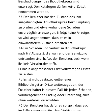
Beschädigungen des Bibliotheksguts sind
untersagt. Den Katalogen dürfen keine Zettel
entnommen werden.
7.3 Der Benutzer hat den Zustand des ihm
ausgehändigten Bibliotheksgutes beim Empfang
zu prüfen und etwa vorhandene Schäden
unverzüglich anzuzeigen. Erfolgt keine Anzeige,
so wird angenommen, dass er es in
einwandfreiem Zustand erhalten hat.
7.4 Für Schäden und Verlust an Bibliotheksgut
nach § 7 Absatz 2, die während der Benutzung
entstanden sind, haftet der Benutzer, auch wenn
ihn kein Verschulden trifft.
Er hat in angemessener Frist vollwertigen Ersatz
zu leisten.
7.5 Es ist nicht gestattet, entliehenes
Bibliotheksgut an Dritte weiterzugeben; der
Entleiher haftet in diesem Fall für jeden Schaden,
vorübergehenden Entzug oder Untergang, auch
ohne weiteres Verschulden.
7.6 Der Benutzer hat dafür zu sorgen, dass auch
im Falle seiner persönlichen Verhinderung