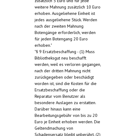
zusätzlich 5 Euro und für jede
weitere Mahnung zusätzlich 10 Euro
erhoben. Ausgeliehene Einheit ist
jedes ausgeliehene Stück. Werden
nach der zweiten Mahnung
Botengänge erforderlich, werden
für jeden Botengang 20 Euro
erhoben."
"§ 9 Ersatzbeschaffung - (1) Muss
Bibliotheksgut neu beschafft
werden, weil es verloren gegangen,
nach der dritten Mahnung nicht
zurückgegeben oder beschädigt
worden ist, sind die Kosten für die
Ersatzbeschaffung oder die
Reparatur vom Benutzer als
besondere Auslagen zu erstatten.
Darüber hinaus kann eine
Bearbeitungsgebühr von bis zu 20
Euro je Einheit erhoben werden. Die
Geltendmachung von
Schadensersatz bleibt unberührt. (2)