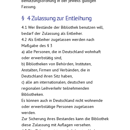
Benutzungsordnung in der jeweils gültigen
Fassung.
§ 4 Zulassung zur Entleihung
4.1 Wer Bestände der Bibliothek benutzen will,
bedarf der Zulassung als Entleiher.
4.2 Als Entleiher zugelassen werden nach
Maßgabe des § 3
a) alle Personen, die in Deutschland wohnhaft
oder erwerbstätig sind,
b) Bibliotheken von Behörden, Instituten,
Anstalten, Firmen und Verbänden, die in
Deutschland ihren Sitz haben,
c) alle am internationalen, deutschen und
regionalen Leihverkehr teilnehmenden
Bibliotheken.
Es können auch in Deutschland nicht wohnende
oder erwerbstätige Personen zugelassen
werden.
Zur Sicherung ihres Bestandes kann die Bibliothek
diese Zulassung mit Auflagen versehen.