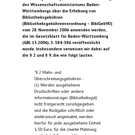
des Wissenschaftsministeriums Baden-
Württembergs über die Erhebung von
Bibliotheksgebühren
(Bibliotheksgebührenverordnung – BiblGebVO)
vom 28. November 2006 anwenden werden,
die im Gesetzblatt für Baden-Württemberg
(GBl. 15.2006), S. 384-386 veröffentlicht
wurde. Insbesondere verweisen wir dabei auf
die § 2 und § 9, die wie folgt lauten:
"§ 2 Mahn- und
Überschreitungsgebühren -
(1) Werden ausgeliehene
Druckschriften oder andere
Informationsträger (Bibliotheksgut)
nicht fristgerecht zurückgegeben
und die Rückgabe schriftlich oder
elektronisch angemahnt, werden
hierfür für jede ausgeliehene Einheit
1,50 Euro, für die zweite Mahnung