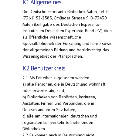
K1 Allgemeines
Die Deutsche Esperanto-Bibliothek Aalen, Tel. 0
(7361) 52-2585, Gmünder Strasse 9, D-73430
Aalen (Leihgabe des Deutschen Esperanto-
Institutes im Deutschen Esperanto-Bund e.V.) dient
als öffentliche wissenschaftliche
Spezialbibliothek der Forschung und Lehre sowie
der allgemeinen Bildung und berücksichtigt das
Wissensgebiet der Plansprachen.
K2 Benutzerkreis
2.1 Als Entleiher zugelassen werden
a) alle Personen, die in Deutschland wohnhaft
oder erwerbstätig sind,
b) Bibliotheken von Behörden, Instituten,
Anstalten, Firmen und Verbänden, die in
Deutschland ihren Sitz haben,
c) alle am internationalen, deutschen und
regionalen Leihverkehr teilnehmenden
Bibliotheken.
2.2 Es können auch in Deutschland nicht