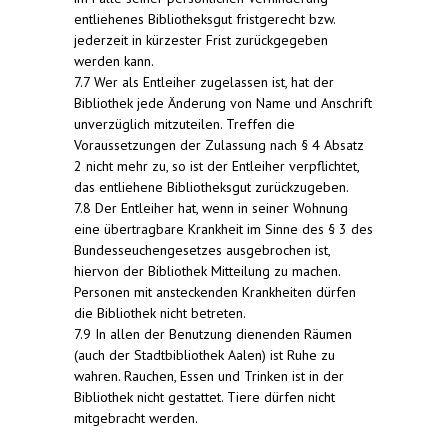
entliehenes Bibliotheksgut fristgerecht bzw.
jederzeit in kürzester Frist zurückgegeben
werden kann.
7.7 Wer als Entleiher zugelassen ist, hat der
Bibliothek jede Änderung von Name und Anschrift
unverzüglich mitzuteilen. Treffen die
Voraussetzungen der Zulassung nach § 4 Absatz
2 nicht mehr zu, so ist der Entleiher verpflichtet,
das entliehene Bibliotheksgut zurückzugeben.
7.8 Der Entleiher hat, wenn in seiner Wohnung
eine übertragbare Krankheit im Sinne des § 3 des
Bundesseuchengesetzes ausgebrochen ist,
hiervon der Bibliothek Mitteilung zu machen.
Personen mit ansteckenden Krankheiten dürfen
die Bibliothek nicht betreten.
7.9 In allen der Benutzung dienenden Räumen
(auch der Stadtbibliothek Aalen) ist Ruhe zu
wahren. Rauchen, Essen und Trinken ist in der
Bibliothek nicht gestattet. Tiere dürfen nicht
mitgebracht werden.