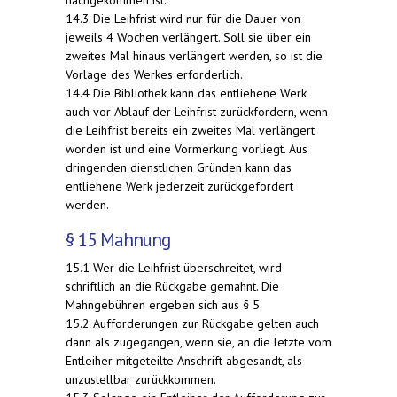
nachgekommen ist.
14.3 Die Leihfrist wird nur für die Dauer von
jeweils 4 Wochen verlängert. Soll sie über ein
zweites Mal hinaus verlängert werden, so ist die
Vorlage des Werkes erforderlich.
14.4 Die Bibliothek kann das entliehene Werk
auch vor Ablauf der Leihfrist zurückfordern, wenn
die Leihfrist bereits ein zweites Mal verlängert
worden ist und eine Vormerkung vorliegt. Aus
dringenden dienstlichen Gründen kann das
entliehene Werk jederzeit zurückgefordert
werden.
§ 15 Mahnung
15.1 Wer die Leihfrist überschreitet, wird
schriftlich an die Rückgabe gemahnt. Die
Mahngebühren ergeben sich aus § 5.
15.2 Aufforderungen zur Rückgabe gelten auch
dann als zugegangen, wenn sie, an die letzte vom
Entleiher mitgeteilte Anschrift abgesandt, als
unzustellbar zurückkommen.