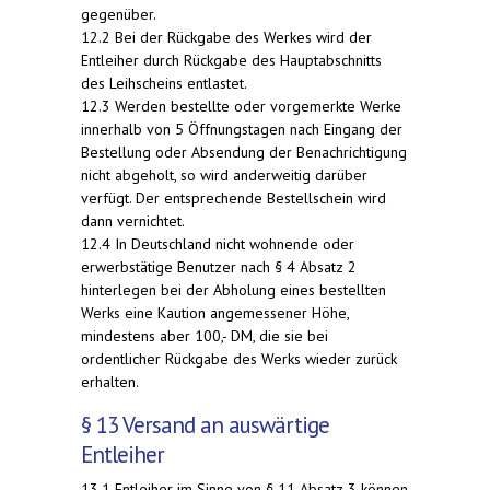
gegenüber.
12.2 Bei der Rückgabe des Werkes wird der
Entleiher durch Rückgabe des Hauptabschnitts
des Leihscheins entlastet.
12.3 Werden bestellte oder vorgemerkte Werke
innerhalb von 5 Öffnungstagen nach Eingang der
Bestellung oder Absendung der Benachrichtigung
nicht abgeholt, so wird anderweitig darüber
verfügt. Der entsprechende Bestellschein wird
dann vernichtet.
12.4 In Deutschland nicht wohnende oder
erwerbstätige Benutzer nach § 4 Absatz 2
hinterlegen bei der Abholung eines bestellten
Werks eine Kaution angemessener Höhe,
mindestens aber 100,- DM, die sie bei
ordentlicher Rückgabe des Werks wieder zurück
erhalten.
§ 13 Versand an auswärtige
Entleiher
13.1 Entleiher im Sinne von § 11 Absatz 3 können