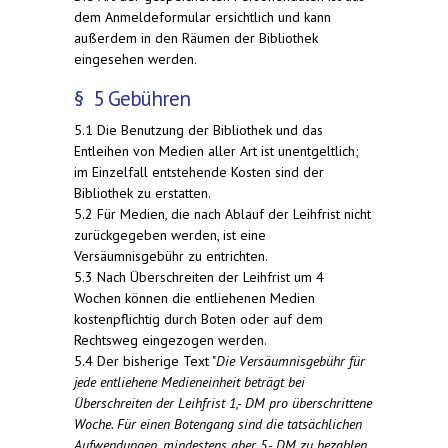
dem Anmeldeformular ersichtlich und kann
außerdem in den Räumen der Bibliothek
eingesehen werden.
§ 5 Gebühren
5.1 Die Benutzung der Bibliothek und das
Entleihen von Medien aller Art ist unentgeltlich;
im Einzelfall entstehende Kosten sind der
Bibliothek zu erstatten.
5.2 Für Medien, die nach Ablauf der Leihfrist nicht
zurückgegeben werden, ist eine
Versäumnisgebühr zu entrichten.
5.3 Nach Überschreiten der Leihfrist um 4
Wochen können die entliehenen Medien
kostenpflichtig durch Boten oder auf dem
Rechtsweg eingezogen werden.
5.4 Der bisherige Text "
Die Versäumnisgebühr für
jede entliehene Medieneinheit beträgt bei
Überschreiten der Leihfrist 1,- DM pro überschrittene
Woche. Für einen Botengang sind die tatsächlichen
Aufwendungen, mindestens aber 5,- DM zu bezahlen.