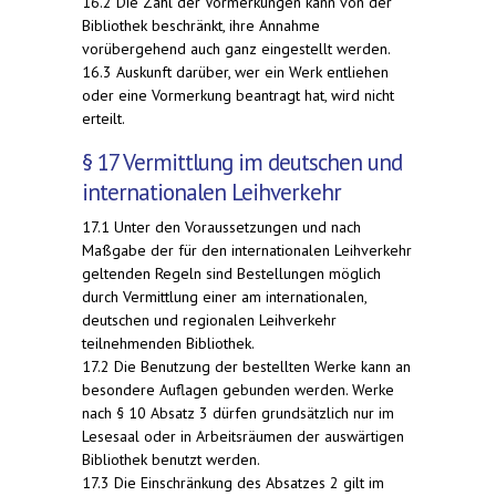
16.2 Die Zahl der Vormerkungen kann von der
Bibliothek beschränkt, ihre Annahme
vorübergehend auch ganz eingestellt werden.
16.3 Auskunft darüber, wer ein Werk entliehen
oder eine Vormerkung beantragt hat, wird nicht
erteilt.
§ 17 Vermittlung im deutschen und
internationalen Leihverkehr
17.1 Unter den Voraussetzungen und nach
Maßgabe der für den internationalen Leihverkehr
geltenden Regeln sind Bestellungen möglich
durch Vermittlung einer am internationalen,
deutschen und regionalen Leihverkehr
teilnehmenden Bibliothek.
17.2 Die Benutzung der bestellten Werke kann an
besondere Auflagen gebunden werden. Werke
nach § 10 Absatz 3 dürfen grundsätzlich nur im
Lesesaal oder in Arbeitsräumen der auswärtigen
Bibliothek benutzt werden.
17.3 Die Einschränkung des Absatzes 2 gilt im