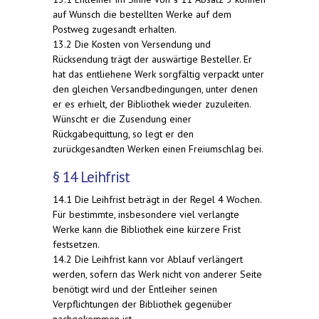
auf Wunsch die bestellten Werke auf dem
Postweg zugesandt erhalten.
13.2 Die Kosten von Versendung und
Rücksendung trägt der auswärtige Besteller. Er
hat das entliehene Werk sorgfältig verpackt unter
den gleichen Versandbedingungen, unter denen
er es erhielt, der Bibliothek wieder zuzuleiten.
Wünscht er die Zusendung einer
Rückgabequittung, so legt er den
zurückgesandten Werken einen Freiumschlag bei.
§ 14 Leihfrist
14.1 Die Leihfrist beträgt in der Regel 4 Wochen.
Für bestimmte, insbesondere viel verlangte
Werke kann die Bibliothek eine kürzere Frist
festsetzen.
14.2 Die Leihfrist kann vor Ablauf verlängert
werden, sofern das Werk nicht von anderer Seite
benötigt wird und der Entleiher seinen
Verpflichtungen der Bibliothek gegenüber