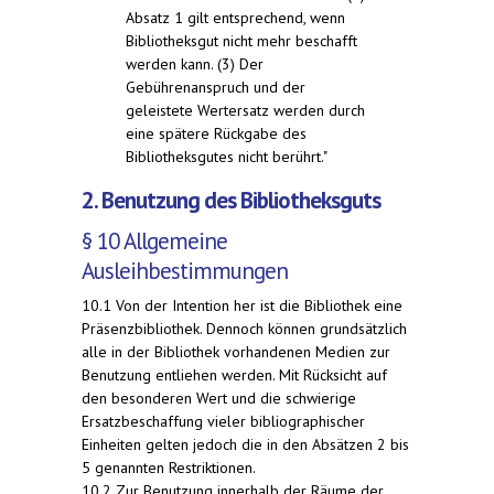
Absatz 1 gilt entsprechend, wenn
Bibliotheksgut nicht mehr beschafft
werden kann. (3) Der
Gebührenanspruch und der
geleistete Wertersatz werden durch
eine spätere Rückgabe des
Bibliotheksgutes nicht berührt."
2. Benutzung des Bibliotheksguts
§ 10 Allgemeine
Ausleihbestimmungen
10.1 Von der Intention her ist die Bibliothek eine
Präsenzbibliothek. Dennoch können grundsätzlich
alle in der Bibliothek vorhandenen Medien zur
Benutzung entliehen werden. Mit Rücksicht auf
den besonderen Wert und die schwierige
Ersatzbeschaffung vieler bibliographischer
Einheiten gelten jedoch die in den Absätzen 2 bis
5 genannten Restriktionen.
10.2 Zur Benutzung innerhalb der Räume der