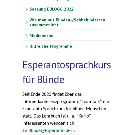
Satzung EBLOGO 2022
Wie man mit Blinden-/Sehbehinderten
zusammenlebt
Medienecho
Hilfreiche Programme
Esperantosprachkurs
für Blinde
Seit Ende 2020 findet über das
Internetkonferenzprogramm “Teamtalk” ein
Esperanto Sprachkurs für blinde Menschen
statt. Das Lehrbuch ist u. a. “Karlo”.
Interessenten wenden sich
an
Blinde@Esperanto.de
(link sends e-mail)
.