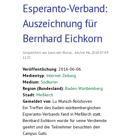
Esperanto-Verband:
Auszeichnung für
Bernhard Eichkorn
Gespeichert von
Louis von Wunsc...
am/um Mo, 2018-07-09
11:25
Veröffentlichung:
2016-06-06
Medientyp:
Internet-Zeitung
Medium:
Südkurier
Region (Bundesland):
Baden-Württemberg
Stadt:
Meßkirch
Gemeldet von:
Lu Wunsch-Rolshoven
Ein Treffen des baden-württembergischen
Esperanto-Verbands fand in Meßkirch statt.
Bernhard Eichkorn wurde für seine Verdienste
geehrt und die Teilnehmer besuchten den
Campus Galli.