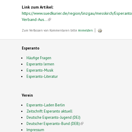
Link zum Artikel:
https://www.suedkurier.de/region/linzgau/messkirch/Esperanto
Verband-Aus...
(link is external)
Zum Verfassen von Kommentaren bitte
Anmelden
.
Esperanto
Häufige Fragen
Esperanto lernen
Esperanto-Musik
Esperanto-Literatur
Verein
Esperanto-Laden Berlin
Zeitschrift: Esperanto aktuell
Deutsche Esperanto-Jugend (DEJ)
Deutscher Esperanto-Bund (DEB)
(link is external)
Impressum