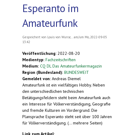
Esperanto im
Amateurfunk
Gespeichert von
Louis von Wunsc...
am/um Mo, 2022-09-05
13:42
Veröffentlichung:
2022-08-20
Medientyp:
Fachzeitschriften
Medium:
CQ DL Das Amateurfunkermagazin
Region (Bundesland):
BUNDESWEIT
Gemeldet von:
Andreas Diemel
Amateurfunk ist ein vielfältiges Hobby. Neben
den unterschiedlichen technischen
Betätigungsfeldern steht beim Amateurfunk auch
ein Interesse für Völkerverständigung, Geografie
und fremde Kulturen im Vordergrund. Die
Plansprache Esperanto steht seit über 100 Jahren
für Völkerverständigung. (... mehrere Seiten)
Link zum Artikel: