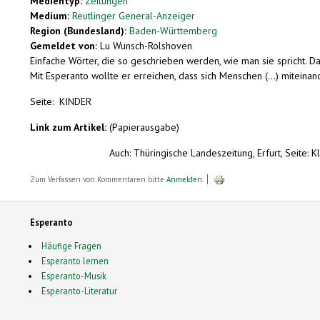
Medientyp:
Zeitungen
Medium:
Reutlinger General-Anzeiger
Region (Bundesland):
Baden-Württemberg
Gemeldet von:
Lu Wunsch-Rolshoven
Einfache Wörter, die so geschrieben werden, wie man sie spricht. Da
Mit Esperanto wollte er erreichen, dass sich Menschen (...) miteinand
Seite: KINDER
Link zum Artikel:
(Papierausgabe)
Auch: Thüringische Landeszeitung, Erfurt, Seite: Kl
Zum Verfassen von Kommentaren bitte
Anmelden
.
Esperanto
Häufige Fragen
Esperanto lernen
Esperanto-Musik
Esperanto-Literatur