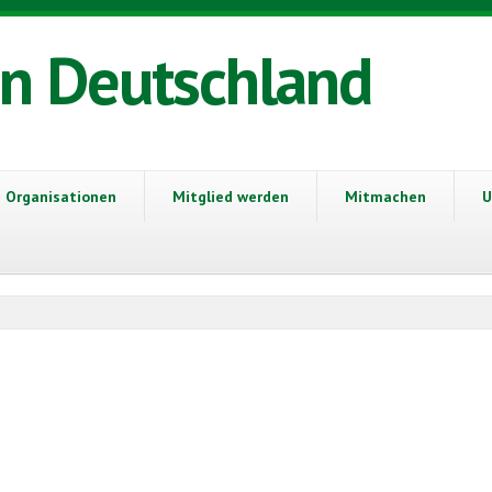
in Deutschland
Organisationen
Mitglied werden
Mitmachen
U