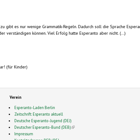
zu gibt es nur wenige Grammatik-Regeln. Dadurch soll die Sprache Esperanto 
er verständigen können. Viel Erfolg hatte Esperanto aber nicht. (...)
ar! (für Kinder)
Verein
Esperanto-Laden Berlin
Zeitschrift: Esperanto aktuell
Deutsche Esperanto-Jugend (DEJ)
Deutscher Esperanto-Bund (DEB)
(link is external)
Impressum