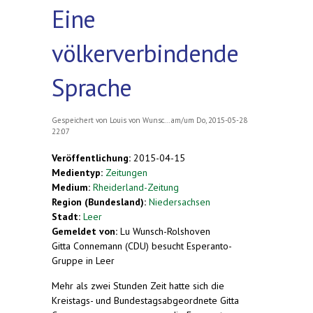
Eine
völkerverbindende
Sprache
Gespeichert von
Louis von Wunsc...
am/um Do, 2015-05-28
22:07
Veröffentlichung:
2015-04-15
Medientyp:
Zeitungen
Medium:
Rheiderland-Zeitung
Region (Bundesland):
Niedersachsen
Stadt:
Leer
Gemeldet von:
Lu Wunsch-Rolshoven
Gitta Connemann (CDU) besucht Esperanto-
Gruppe in Leer
Mehr als zwei Stunden Zeit hatte sich die
Kreistags- und Bundestagsabgeordnete Gitta