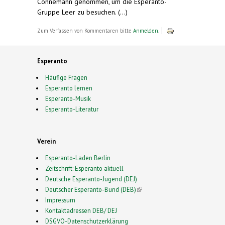
Connemann genommen, um die Esperanto-
Gruppe Leer zu besuchen. (...)
Zum Verfassen von Kommentaren bitte
Anmelden
.
Esperanto
Häufige Fragen
Esperanto lernen
Esperanto-Musik
Esperanto-Literatur
Verein
Esperanto-Laden Berlin
Zeitschrift: Esperanto aktuell
Deutsche Esperanto-Jugend (DEJ)
Deutscher Esperanto-Bund (DEB)
(link is external)
Impressum
Kontaktadressen DEB/ DEJ
DSGVO-Datenschutzerklärung