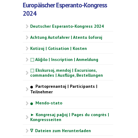
Europäischer Esperanto-Kongress
2024
Deutscher Esperanto-Kongress 2024
Achtung Autofahrer | Atentu ŝoforoj
Kotizoj | Cotisation | Kosten
⬚ Aliĝilo | Inscription | Anmeldung
⬚ Ekskursoj, mendoj | Excursions,
commandes | Ausflüge, Bestellungen
Partoprenantoj | Participants |
⬤
Teilnehmer
Mendo-stato
⬤
► Kongresaj paĝoj | Pages du congrès |
Kongressseiten
∇ Dateien zum Herunterladen