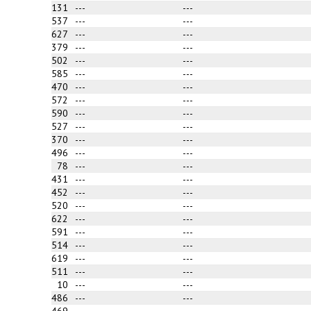
131
---
---
537
---
---
627
---
---
379
---
---
502
---
---
585
---
---
470
---
---
572
---
---
590
---
---
527
---
---
370
---
---
496
---
---
78
---
---
431
---
---
452
---
---
520
---
---
622
---
---
591
---
---
514
---
---
619
---
---
511
---
---
10
---
---
486
---
---
469
---
---