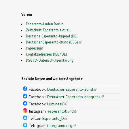
Verein
Esperanto-Laden Berlin
Zeitschrift: Esperanto aktuell
Deutsche Esperanto-Jugend (DEJ)
Deutscher Esperanto-Bund (DEB)
(link is external)
Impressum
Kontaktadressen DEB/ DEJ
DSGVO-Datenschutzerklärung
Soziale Netze und weitere Angebote
Facebook:
Deutscher Esperanto-Bund
(link is
external)
Facebook:
Deutscher Esperanto-Kongress
(link is
external)
Facebook:
Luminesk'
(link is external)
Instagram:
esperantobund
(link is external)
Twitter:
Esperanto_D
(link is external)
Telegram:
telegramo.org
(link is external)