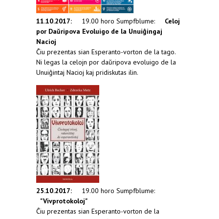
11.10.2017:
19.00 horo Sumpfblume:
Celoj
por Daŭripova Evoluigo de la Unuiĝingaj
Nacioj
Ĉiu prezentas sian Esperanto-vorton de la tago.
Ni legas la celojn por daŭripova evoluigo de la
Unuiĝintaj Nacioj kaj pridiskutas ilin.
25.10.2017:
19.00 horo Sumpfblume:
"Vivprotokoloj"
Ĉiu prezentas sian Esperanto-vorton de la