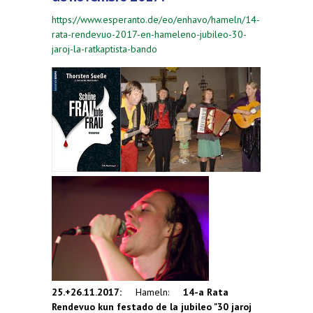
https://www.esperanto.de/eo/enhavo/hameln/14-
rata-rendevuo-2017-en-hameleno-jubileo-30-
jaroj-la-ratkaptista-bando
25.+26.11.2017:
Hameln:
14-a
Rata
Rendevuo kun festado de la jubileo "30 jaroj