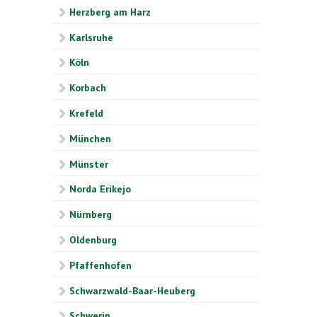
Herzberg am Harz
Karlsruhe
Köln
Korbach
Krefeld
München
Münster
Norda Erikejo
Nürnberg
Oldenburg
Pfaffenhofen
Schwarzwald-Baar-Heuberg
Schwerin