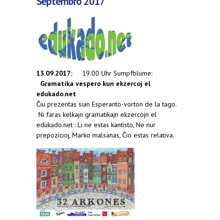
Septembro 2017
13.09.2017:
19.00 Uhr Sumpfblume:
Gramatika vespero kun ekzercoj el
edukado.net
Ĉiu prezentas sian Esperanto-vorton de la tago.
Ni faras kelkajn gramatikajn ekzercojn el
edukado.net : Li ne estas kantisto, Ne nur
prepozicioj, Marko malsanas, Ĉio estas relativa.