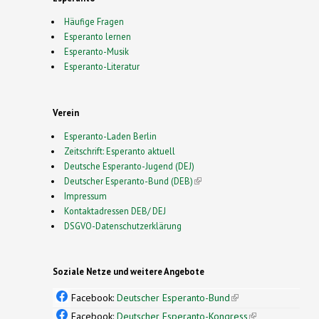
Häufige Fragen
Esperanto lernen
Esperanto-Musik
Esperanto-Literatur
Verein
Esperanto-Laden Berlin
Zeitschrift: Esperanto aktuell
Deutsche Esperanto-Jugend (DEJ)
Deutscher Esperanto-Bund (DEB)
(link is external)
Impressum
Kontaktadressen DEB/ DEJ
DSGVO-Datenschutzerklärung
Soziale Netze und weitere Angebote
Facebook:
Deutscher Esperanto-Bund
(link is
external)
Facebook:
Deutscher Esperanto-Kongress
(link is