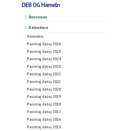
DEB OG Hameln
Bonvenon
Kalendaro
Kalendaro
Pasintaj datoj 2026
Pasintaj datoj 2025
Pasintaj datoj 2024
Pasintaj datoj 2023
Pasintaj datoj 2022
Pasintaj datoj 2021
Pasintaj datoj 2020
Pasintaj datoj 2019
Pasintaj datoj 2018
Pasintaj datoj 2017
Pasintaj datoj 2016
Pasintaj datoj 2015