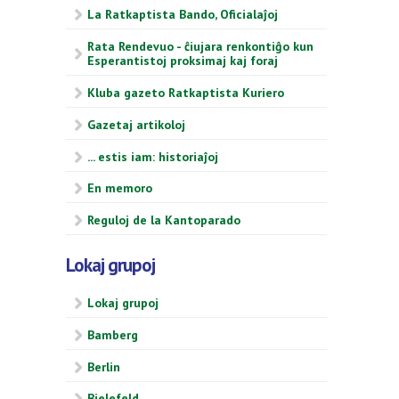
La Ratkaptista Bando, Oficialaĵoj
Rata Rendevuo - ĉiujara renkontiĝo kun
Esperantistoj proksimaj kaj foraj
Kluba gazeto Ratkaptista Kuriero
Gazetaj artikoloj
... estis iam: historiaĵoj
En memoro
Reguloj de la Kantoparado
Lokaj grupoj
Lokaj grupoj
Bamberg
Berlin
Bielefeld