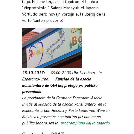
tago. Ni kune legas unu ĉapitron el la libro
"Vivprotokoloj": Saionji Masayuki el Japanio.
Vortludo: serĉi novajn vortojn el la literoj de la
vorto "lanternprocesio".
28.10.2017:
09.00-21.00 Uhr Herzberg - la
Esperanto-urbo:
Kunsido de la asocia
konsilantaro de GEA kaj prelego pri publika
prezentado
La prezidanto de la Germana Esperanto-Asocio
invitis al kunsido de la asocia konsilantaro en la
Esperanto-urbon Herzberg. Poste Louis von Wunsch-
Rolshoven prezentas seminarion pri nuntempa
publika laboro. Jen la
programplano kaj la tagordo
.