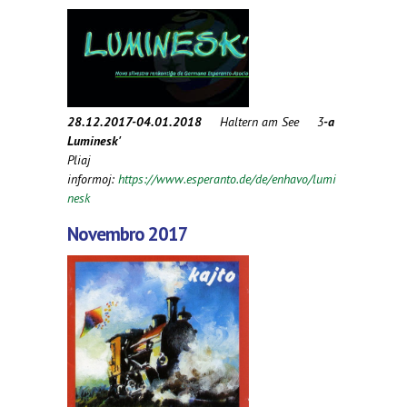
external)
28.12.2017-04.01.2018
Haltern am See 3
-a
Luminesk'
Pliaj
informoj:
https://www.esperanto.de/de/enhavo/lumi
nesk
Novembro 2017