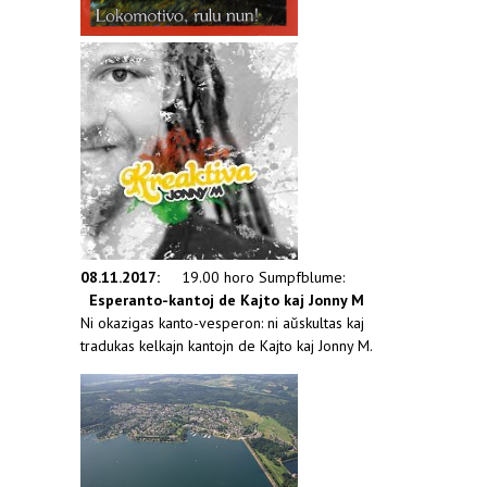
08.11.2017:
19.00 horo Sumpfblume:
Esperanto-kantoj de Kajto kaj Jonny M
Ni okazigas kanto-vesperon: ni aŭskultas kaj
tradukas kelkajn kantojn de Kajto kaj Jonny M.