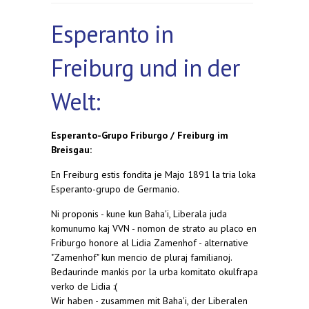
Esperanto in
Freiburg und in der
Welt:
Esperanto-Grupo Friburgo / Freiburg im
Breisgau:
En Freiburg estis fondita je Majo 1891 la tria loka
Esperanto-grupo de Germanio.
Ni proponis - kune kun Baha'i, Liberala juda
komunumo kaj VVN - nomon de strato au placo en
Friburgo honore al Lidia Zamenhof - alternative
"Zamenhof" kun mencio de pluraj familianoj.
Bedaurinde mankis por la urba komitato okulfrapa
verko de Lidia :(
Wir haben - zusammen mit Baha'i, der Liberalen