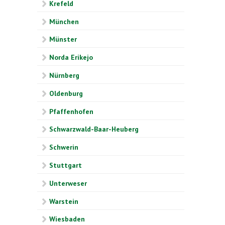
Krefeld
München
Münster
Norda Erikejo
Nürnberg
Oldenburg
Pfaffenhofen
Schwarzwald-Baar-Heuberg
Schwerin
Stuttgart
Unterweser
Warstein
Wiesbaden