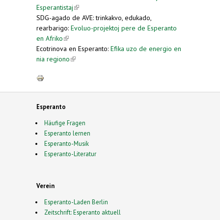
Esperantistaj
(link is external)
SDG-agado de AVE: trinkakvo, edukado,
rearbarigo:
Evoluo-projektoj pere de Esperanto
en Afriko
(link is external)
Ecotrinova en Esperanto:
Efika uzo de energio en
nia regiono
(link is external)
Esperanto
Häufige Fragen
Esperanto lernen
Esperanto-Musik
Esperanto-Literatur
Verein
Esperanto-Laden Berlin
Zeitschrift: Esperanto aktuell