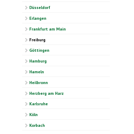
Düsseldorf
Erlangen
Frankfurt am Main
Freiburg
Göttingen
Hamburg
Hameln
Heilbronn
Herzberg am Harz
Karlsruhe
Köln
Korbach