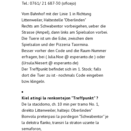
Tel.: 0761/ 21 687-30 (oficejo)
Vom Bahnhof mit der Linie 1 in Richtung
Littenweiler, Haltestelle "Oberlinden"
Rechts am Schwabentor vorbeigehen, ueber die
Strasse (Ampel), dann links am Spielsalon vorbei.
Die Tuere ist um die Ecke, zwischen dem
Spielsalon und der Pizzeria Taormina.
Besser vorher den Code und die Raum-Nummer
erfragen, bei ( Julia.Noe @ esperanto.de ) oder
(Ursula.Niesert @ esperanto.de)
Der Treffpunkt befindet sich im 1. Stock; falls
dort die Tuer zu ist - nochmals Code eingeben
bzw. klingeln.
Kiel atingi la renkontejon "Treffpunkt" ?
De la stacidomo, ch. 10 min per tramo No. 1,
direkto Littenweiler, haltejo: Oberlinden"
Bonvolu preterpasi la pordegon "Schwabentor" je
la dekstra flanko, transiri la straton uzante la
semaforon,