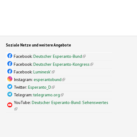
Soziale Netze und weitere Angebote
Facebook:
Deutscher Esperanto-Bund
(link is external)
Facebook:
Deutscher Esperanto-Kongress
(link is external)
Facebook:
Luminesk'
(link is external)
Instagram:
esperantobund
(link is external)
Twitter:
Esperanto_D
(link is external)
Telegram:
telegramo.org
(link is external)
YouTube:
Deutscher Esperanto-Bund: Sehenswertes
(link is external)