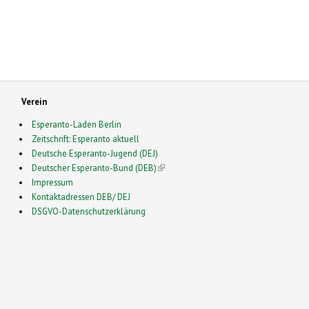
Verein
Esperanto-Laden Berlin
Zeitschrift: Esperanto aktuell
Deutsche Esperanto-Jugend (DEJ)
Deutscher Esperanto-Bund (DEB)
(link is external)
Impressum
Kontaktadressen DEB/ DEJ
DSGVO-Datenschutzerklärung