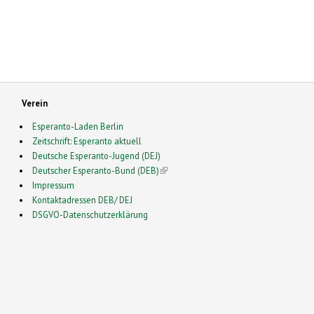
Verein
Esperanto-Laden Berlin
Zeitschrift: Esperanto aktuell
Deutsche Esperanto-Jugend (DEJ)
Deutscher Esperanto-Bund (DEB)
(link is external)
Impressum
Kontaktadressen DEB/ DEJ
DSGVO-Datenschutzerklärung