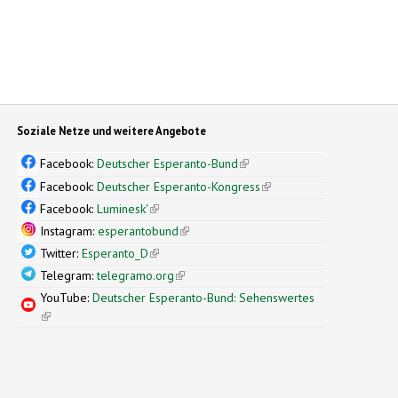
Soziale Netze und weitere Angebote
Facebook:
Deutscher Esperanto-Bund
(link is external)
Facebook:
Deutscher Esperanto-Kongress
(link is external)
Facebook:
Luminesk'
(link is external)
Instagram:
esperantobund
(link is external)
Twitter:
Esperanto_D
(link is external)
Telegram:
telegramo.org
(link is external)
YouTube:
Deutscher Esperanto-Bund: Sehenswertes
(link is external)