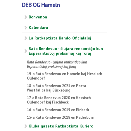
DEB OG Hameln
Bonvenon
Kalendaro
La Ratkaptista Bando, Oficialaĵoj
Rata Rendevuo - ĉiujara renkontiĝo kun
Esperantistoj proksimaj kaj foraj
Rata Rendevuo - ĉiujara renkontiĝo kun
Esperantistoj proksimaj kaj foraj
19-a Rata Rendevuo en Hameln kaj Hessisch
Oldendorf
18-a Rata Rendevuo 2021 en Porta
Westfalica kaj Bückeburg
17-a Rata Rendevuo 2020 en Hessisch
Oldendorf kaj Fischbeck
16-a Rata Rendevuo 2019 en Einbeck
15-a Rata Rendevuo 2018 en Paderborn
Kluba gazeto Ratkaptista Kuriero