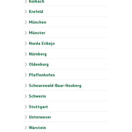
Korbach
Krefeld
München
Münster
Norda Erikejo
Nürnberg
Oldenburg
Pfaffenhofen
Schwarzwald-Baar-Heuberg
Schwerin
Stuttgart
Unterweser
Warstein