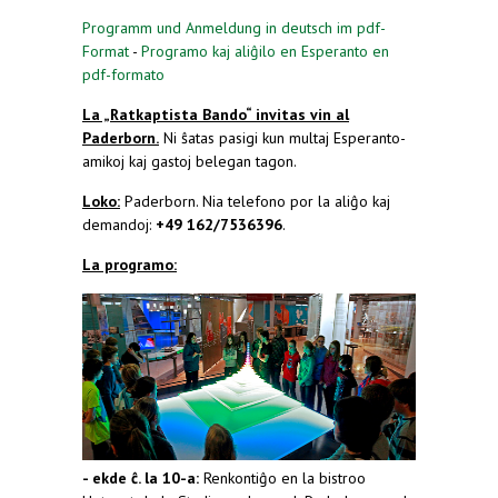
Programm und Anmeldung in deutsch im pdf-
Format
-
Programo kaj aliĝilo en Esperanto en
pdf-formato
La „Ratkaptista Bando“ invitas vin al
Paderborn.
Ni ŝatas pasigi kun multaj Esperanto-
amikoj kaj gastoj belegan tagon.
Loko:
Paderborn. Nia telefono por la aliĝo kaj
demandoj:
+49 162/7536396
.
La programo:
- ekde ĉ. la 10-a:
Renkontiĝo en la bistroo