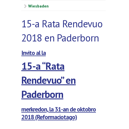
Wiesbaden
15-a Rata Rendevuo
2018 en Paderborn
Invito al la
15-a “Rata
Rendevuo” en
Paderborn
merkredon, la 31-an de oktobro
2018 (Reformaciotago)