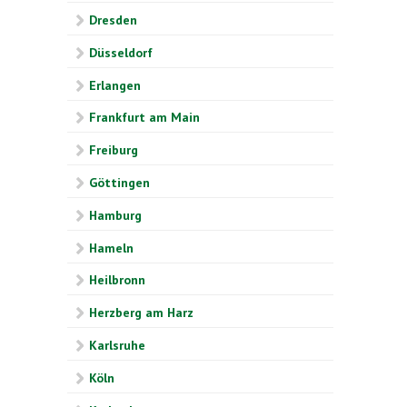
Dresden
Düsseldorf
Erlangen
Frankfurt am Main
Freiburg
Göttingen
Hamburg
Hameln
Heilbronn
Herzberg am Harz
Karlsruhe
Köln