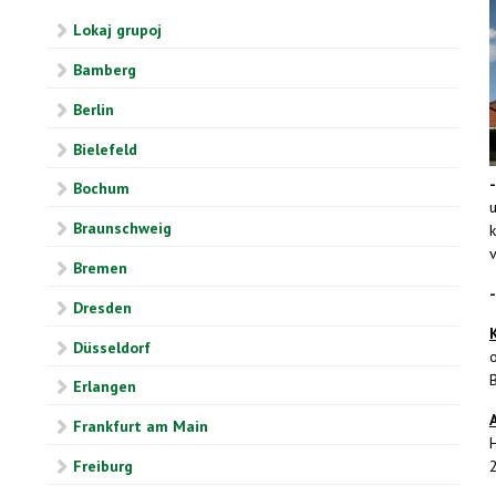
Lokaj grupoj
Bamberg
Berlin
Bielefeld
Bochum
u
Braunschweig
k
v
Bremen
Dresden
Düsseldorf
Erlangen
Frankfurt am Main
Freiburg