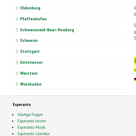
O
Oldenburg
O
Pfaffenhofen
O
Schwarzwald-Baar-Heuberg
O
Schwerin
Stuttgart
Unterweser
h
Warstein
Wiesbaden
Esperanto
Häufige Fragen
Esperanto lernen
Esperanto-Musik
Esperanto-Literatur